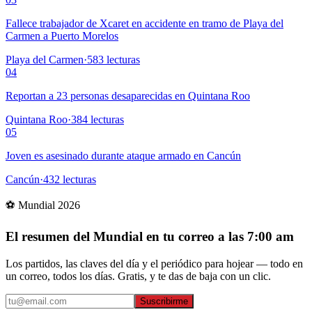
Fallece trabajador de Xcaret en accidente en tramo de Playa del
Carmen a Puerto Morelos
Playa del Carmen
·
583
lecturas
04
Reportan a 23 personas desaparecidas en Quintana Roo
Quintana Roo
·
384
lecturas
05
Joven es asesinado durante ataque armado en Cancún
Cancún
·
432
lecturas
⚽ Mundial 2026
El resumen del Mundial en tu correo a las 7:00 am
Los partidos, las claves del día y el periódico para hojear — todo en
un correo, todos los días. Gratis, y te das de baja con un clic.
Suscribirme