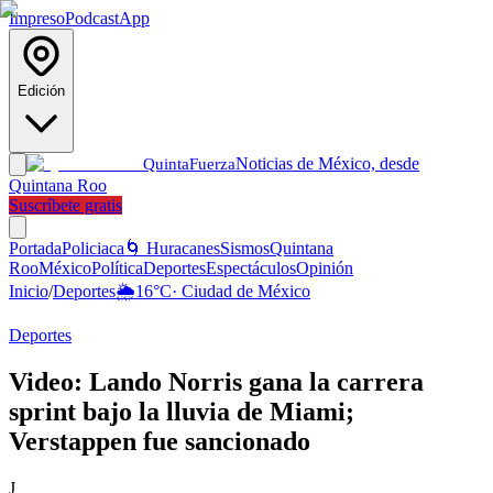
Impreso
Podcast
App
Edición
Noticias de México, desde
Quinta
Fuerza
Quintana Roo
Suscríbete gratis
Portada
Policiaca
🌀 Huracanes
Sismos
Quintana
Roo
México
Política
Deportes
Espectáculos
Opinión
Inicio
/
Deportes
🌦️
16
°C
·
Ciudad de México
Deportes
Video: Lando Norris gana la carrera
sprint bajo la lluvia de Miami;
Verstappen fue sancionado
J