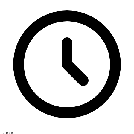
2
min