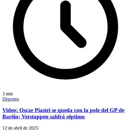
3
min
Deportes
Video: Oscar Piastri se queda con la pole del GP de
Baréin; Verstappen saldrá séptimo
12 de abril de 2025
·