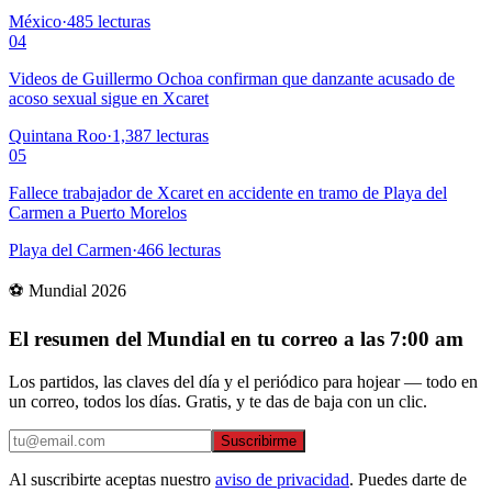
México
·
485
lecturas
04
Videos de Guillermo Ochoa confirman que danzante acusado de
acoso sexual sigue en Xcaret
Quintana Roo
·
1,387
lecturas
05
Fallece trabajador de Xcaret en accidente en tramo de Playa del
Carmen a Puerto Morelos
Playa del Carmen
·
466
lecturas
⚽ Mundial 2026
El resumen del Mundial en tu correo a las 7:00 am
Los partidos, las claves del día y el periódico para hojear — todo en
un correo, todos los días. Gratis, y te das de baja con un clic.
Suscribirme
Al suscribirte aceptas nuestro
aviso de privacidad
. Puedes darte de