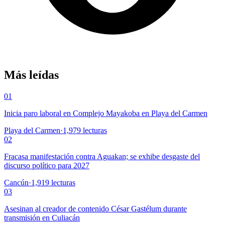
Más leídas
01
Inicia paro laboral en Complejo Mayakoba en Playa del Carmen
Playa del Carmen
·
1,979
lecturas
02
Fracasa manifestación contra Aguakan; se exhibe desgaste del
discurso político para 2027
Cancún
·
1,919
lecturas
03
Asesinan al creador de contenido César Gastélum durante
transmisión en Culiacán