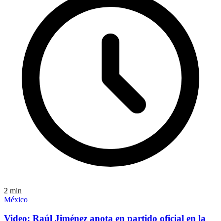
2
min
México
Video: Raúl Jiménez anota en partido oficial en la