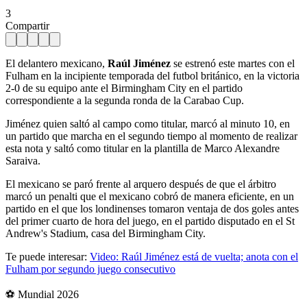
3
Compartir
El delantero mexicano,
Raúl Jiménez
se estrenó este martes con el
Fulham en la incipiente temporada del futbol británico, en la victoria
2-0 de su equipo ante el Birmingham City en el partido
correspondiente a la segunda ronda de la Carabao Cup.
Jiménez quien saltó al campo como titular, marcó al minuto 10, en
un partido que marcha en el segundo tiempo al momento de realizar
esta nota y saltó como titular en la plantilla de Marco Alexandre
Saraiva.
El mexicano se paró frente al arquero después de que el árbitro
marcó un penalti que el mexicano cobró de manera eficiente, en un
partido en el que los londinenses tomaron ventaja de dos goles antes
del primer cuarto de hora del juego, en el partido disputado en el St
Andrew's Stadium, casa del Birmingham City.
Te puede interesar:
Video: Raúl Jiménez está de vuelta; anota con el
Fulham por segundo juego consecutivo
⚽ Mundial 2026