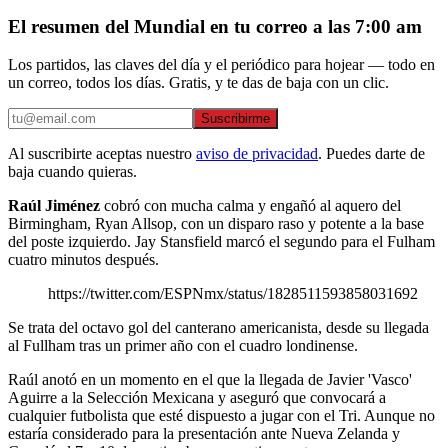
El resumen del Mundial en tu correo a las 7:00 am
Los partidos, las claves del día y el periódico para hojear — todo en
un correo, todos los días. Gratis, y te das de baja con un clic.
Suscribirme
Al suscribirte aceptas nuestro
aviso de privacidad
. Puedes darte de
baja cuando quieras.
Raúl Jiménez
cobró con mucha calma y engañó al aquero del
Birmingham, Ryan Allsop, con un disparo raso y potente a la base
del poste izquierdo. Jay Stansfield marcó el segundo para el Fulham
cuatro minutos después.
https://twitter.com/ESPNmx/status/1828511593858031692
Se trata del octavo gol del canterano americanista, desde su llegada
al Fullham tras un primer año con el cuadro londinense.
Raúl anotó en un momento en el que la llegada de Javier 'Vasco'
Aguirre a la Selección Mexicana y aseguró que convocará a
cualquier futbolista que esté dispuesto a jugar con el Tri. Aunque no
estaría considerado para la presentación ante Nueva Zelanda y