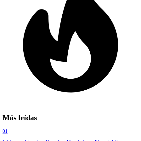
Más leídas
01