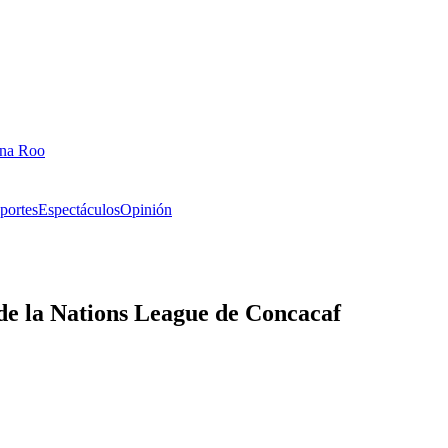
ana Roo
portes
Espectáculos
Opinión
de la Nations League de Concacaf