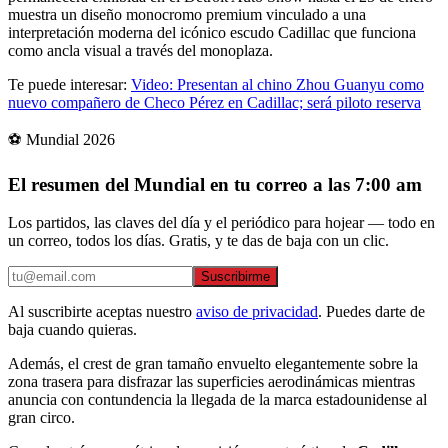
muestra un diseño monocromo premium vinculado a una
interpretación moderna del icónico escudo Cadillac que funciona
como ancla visual a través del monoplaza.
Te puede interesar:
Video: Presentan al chino Zhou Guanyu como
nuevo compañero de Checo Pérez en Cadillac; será piloto reserva
⚽ Mundial 2026
El resumen del Mundial en tu correo a las 7:00 am
Los partidos, las claves del día y el periódico para hojear — todo en
un correo, todos los días. Gratis, y te das de baja con un clic.
Suscribirme
Al suscribirte aceptas nuestro
aviso de privacidad
. Puedes darte de
baja cuando quieras.
Además, el crest de gran tamaño envuelto elegantemente sobre la
zona trasera para disfrazar las superficies aerodinámicas mientras
anuncia con contundencia la llegada de la marca estadounidense al
gran circo.