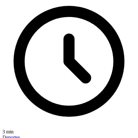
3
min
Deportes