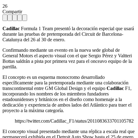
26
Compartir
Cadillac
Formula 1 Team presentó la decoración especial que usará
durante las pruebas de pretemporada del Circuit de Barcelona-
Catalunya del 26 al 30 de enero.
Confirmando mediante un evento en la nueva sede global de
General Motors el aspecto visual con el que Sergio Pérez y Valtteri
Bottas saldrán a pista por primera vez para el onceavo equipo de la
parrilla.
El concepto es un esquema monocromo desarrollado
específicamente para la pretemporada mediante una colaboración
transcontinental entre GM Global Design y el equipo
Cadillac
F1,
incorporando los nombres de los miembros fundadores
estadounidenses y británicos en el diseño como homenaje a la
dedicación y experiencia de ambos lados del Atlántico para traer el
proyecto a la máxima categoría.
https://twitter.com/Cadillac_F1/status/2011083633701105782
El concepto visual presentado mediante una réplica a escala real que
permanecerá exhibida en el Detroit Auto Show hasta el 25 de enero