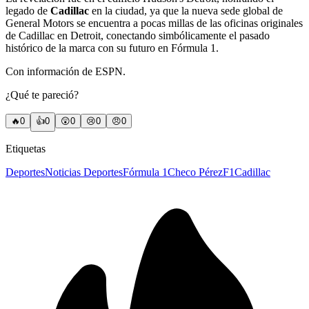
legado de
Cadillac
en la ciudad, ya que la nueva sede global de
General Motors se encuentra a pocas millas de las oficinas originales
de Cadillac en Detroit, conectando simbólicamente el pasado
histórico de la marca con su futuro en Fórmula 1.
Con información de ESPN.
¿Qué te pareció?
🔥
0
👍
0
😲
0
😢
0
😠
0
Etiquetas
Deportes
Noticias Deportes
Fórmula 1
Checo Pérez
F1
Cadillac