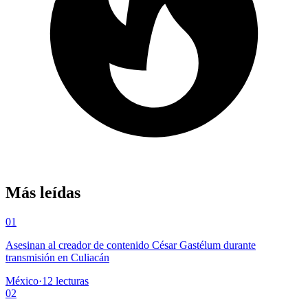
Más leídas
01
Asesinan al creador de contenido César Gastélum durante
transmisión en Culiacán
México
·
12
lecturas
02