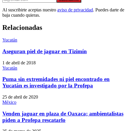
Al suscribirte aceptas nuestro
aviso de privacidad
. Puedes darte de
baja cuando quieras.
Relacionadas
Yucatán
Aseguran piel de jaguar en Tizimín
1 de abril de 2018
Yucatán
Puma sin extremidades ni piel encontrado en
Yucatán es investigado por la Profepa
25 de abril de 2020
México
Venden jaguar en plaza de Oaxaca; ambientalistas
piden a Profepa rescatarlo