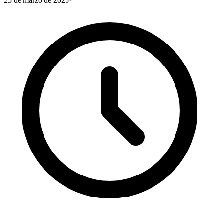
25 de marzo de 2025
·