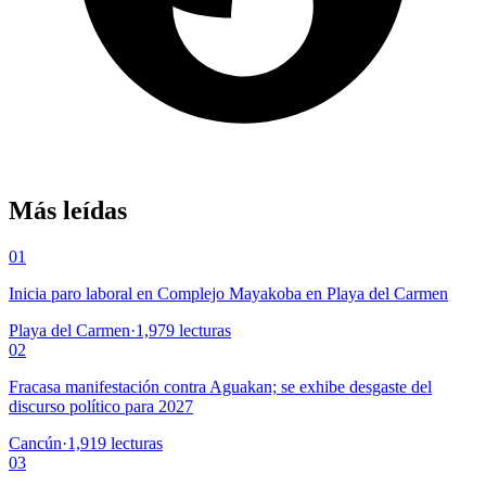
Más leídas
01
Inicia paro laboral en Complejo Mayakoba en Playa del Carmen
Playa del Carmen
·
1,979
lecturas
02
Fracasa manifestación contra Aguakan; se exhibe desgaste del
discurso político para 2027
Cancún
·
1,919
lecturas
03