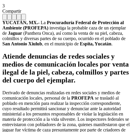
3
Compartir
YUCATÁN, MX.-
La
Procuraduría Federal de Protección al
Ambiente (PROFEPA)
investiga la probable caza de un ejemplar
de
Jaguar
(Panthera Onca), así como la venta de su piel, cabeza,
colmillos y diversas partes de su cuerpo, ocurrido en el poblado de
San Antonio Xiulub
, en el municipio de
Espita, Yucatán
.
Atiende denuncias de redes sociales y
medios de comunicación locales por venta
ilegal de la piel, cabeza, colmillos y partes
del cuerpo del ejemplar.
Derivado de denuncias realizadas en redes sociales y medios de
comunicación locales, personal de la
PROFEPA
se trasladó al
poblado en mención para realizar la inspección correspondiente,
cuyo resultado permitirá sancionar y denunciar ante la autoridad
ministerial a los presuntos responsables de violar la legislación en
materia de protección a la vida silvestre. Los inspectores federales se
entrevistaron con pobladores de la zona, quienes manifestaron que el
jaguar fue víctima de caza presuntamente por parte de criadores de