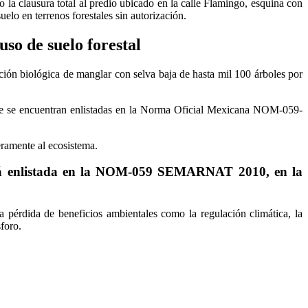
a clausura total al predio ubicado en la calle Flamingo, esquina con
elo en terrenos forestales sin autorización.
so de suelo forestal
ción biológica de manglar con selva baja de hasta mil 100 árboles por
ue se encuentran enlistadas en la Norma Oficial Mexicana NOM-059-
eramente al ecosistema.
stá enlistada en la NOM-059 SEMARNAT 2010, en la
a pérdida de beneficios ambientales como la regulación climática, la
sforo.