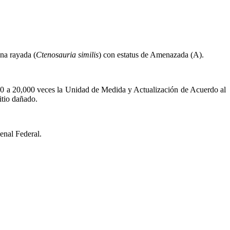
ana rayada (
Ctenosauria similis
) con estatus de Amenazada (A).
 100 a 20,000 veces la Unidad de Medida y Actualización de Acuerdo al
itio dañado.
enal Federal.