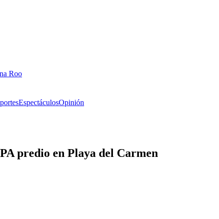
ana Roo
portes
Espectáculos
Opinión
PA predio en Playa del Carmen