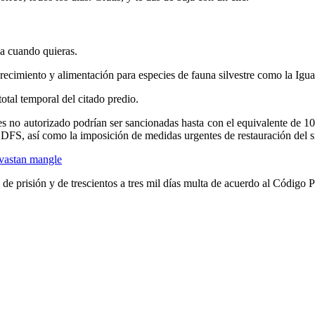
ja cuando quieras.
crecimiento y alimentación para especies de fauna silvestre como la Igu
otal temporal del citado predio.
les no autorizado podrían ser sancionadas hasta con el equivalente de
GDFS, así como la imposición de medidas urgentes de restauración del s
evastan mangle
e prisión y de trescientos a tres mil días multa de acuerdo al Código P