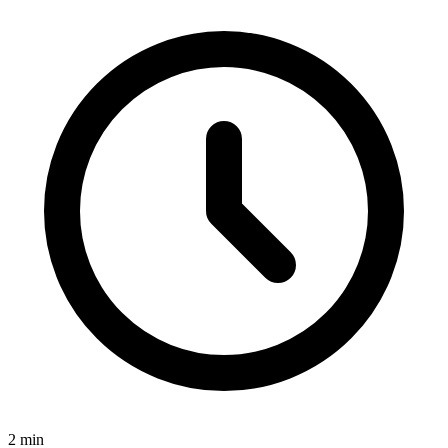
2
min