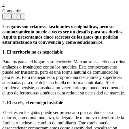
4
Compartir
Los gatos son criaturas fascinantes y enigmáticas, pero su
comportamiento puede a veces ser un desafío para sus dueños.
Aquí te presentamos cinco secretos de los gatos que podrían
estar afectando tu convivencia y cómo solucionarlos.
1. El territorio no es negociable
Para los gatos, el hogar es su territorio. Marcan su espacio con orina,
arañazos o frotándose contra los muebles. Este comportamiento
puede ser frustrante, pero es una forma natural de comunicación
para ellos. Para manejar esto, proporciona rascadores y superficies
adecuadas para que dejen su huella de forma controlada. Si el
problema persiste, consulta a un veterinario que pueda recomendar
el uso de feromonas sintéticas para reducir su necesidad de marcaje.
2. El estrés, el enemigo invisible
El estrés en los gatos puede ser provocado por cambios en su
entorno, como una mudanza, la llegada de un nuevo miembro de la
familia o incluso el cambio de mobiliario. Este estrés puede
desencadenar comportamientos como agresividad, vocalización