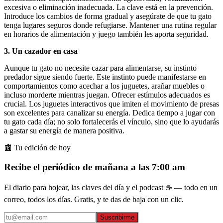
excesiva o eliminación inadecuada. La clave está en la prevención.
Introduce los cambios de forma gradual y asegúrate de que tu gato
tenga lugares seguros donde refugiarse. Mantener una rutina regular
en horarios de alimentación y juego también les aporta seguridad.
3. Un cazador en casa
Aunque tu gato no necesite cazar para alimentarse, su instinto
predador sigue siendo fuerte. Este instinto puede manifestarse en
comportamientos como acechar a los juguetes, arañar muebles o
incluso morderte mientras juegan. Ofrecer estímulos adecuados es
crucial. Los juguetes interactivos que imiten el movimiento de presas
son excelentes para canalizar su energía. Dedica tiempo a jugar con
tu gato cada día; no solo fortalecerás el vínculo, sino que lo ayudarás
a gastar su energía de manera positiva.
📰 Tu edición de hoy
Recibe el periódico de mañana a las 7:00 am
El diario para hojear, las claves del día y el podcast ☕ — todo en un
correo, todos los días. Gratis, y te das de baja con un clic.
Suscribirme