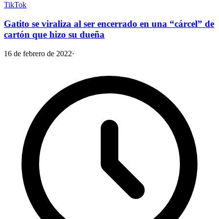
TikTok
Gatito se viraliza al ser encerrado en una “cárcel” de
cartón que hizo su dueña
16 de febrero de 2022
·