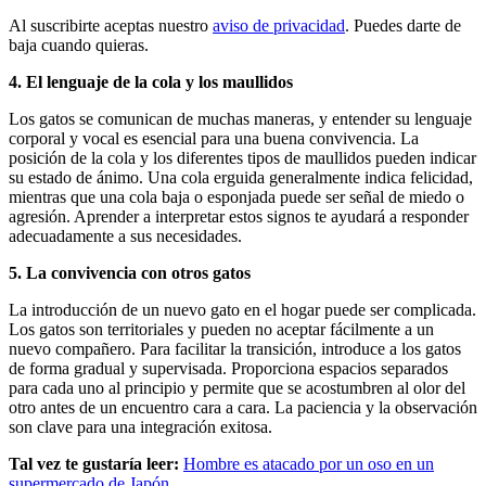
Al suscribirte aceptas nuestro
aviso de privacidad
. Puedes darte de
baja cuando quieras.
4. El lenguaje de la cola y los maullidos
Los gatos se comunican de muchas maneras, y entender su lenguaje
corporal y vocal es esencial para una buena convivencia. La
posición de la cola y los diferentes tipos de maullidos pueden indicar
su estado de ánimo. Una cola erguida generalmente indica felicidad,
mientras que una cola baja o esponjada puede ser señal de miedo o
agresión. Aprender a interpretar estos signos te ayudará a responder
adecuadamente a sus necesidades.
5. La convivencia con otros gatos
La introducción de un nuevo gato en el hogar puede ser complicada.
Los gatos son territoriales y pueden no aceptar fácilmente a un
nuevo compañero. Para facilitar la transición, introduce a los gatos
de forma gradual y supervisada. Proporciona espacios separados
para cada uno al principio y permite que se acostumbren al olor del
otro antes de un encuentro cara a cara. La paciencia y la observación
son clave para una integración exitosa.
Tal vez te gustaría leer:
Hombre es atacado por un oso en un
supermercado de Japón