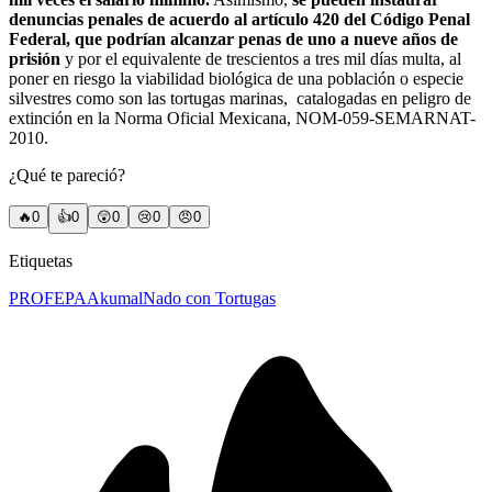
denuncias penales de acuerdo al artículo 420 del Código Penal
Federal, que podrían alcanzar penas de uno a nueve años de
prisión
y por el equivalente de trescientos a tres mil días multa, al
poner en riesgo la viabilidad biológica de una población o especie
silvestres como son las tortugas marinas, catalogadas en peligro de
extinción en la Norma Oficial Mexicana, NOM-059-SEMARNAT-
2010.
¿Qué te pareció?
🔥
0
👍
0
😲
0
😢
0
😠
0
Etiquetas
PROFEPA
Akumal
Nado con Tortugas