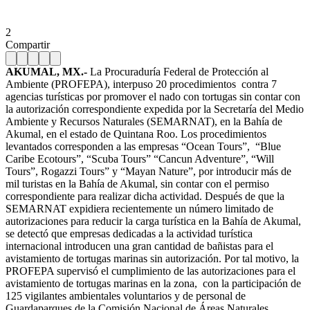
2
Compartir
AKUMAL, MX.-
La Procuraduría Federal de Protección al
Ambiente (PROFEPA), interpuso 20 procedimientos contra 7
agencias turísticas por promover el nado con tortugas sin contar con
la autorización correspondiente expedida por la Secretaría del Medio
Ambiente y Recursos Naturales (SEMARNAT), en la Bahía de
Akumal, en el estado de Quintana Roo. Los procedimientos
levantados corresponden a las empresas “Ocean Tours”, “Blue
Caribe Ecotours”, “Scuba Tours” “Cancun Adventure”, “Will
Tours”, Rogazzi Tours” y “Mayan Nature”, por introducir más de
mil turistas en la Bahía de Akumal, sin contar con el permiso
correspondiente para realizar dicha actividad. Después de que la
SEMARNAT expidiera recientemente un número limitado de
autorizaciones para reducir la carga turística en la Bahía de Akumal,
se detectó que empresas dedicadas a la actividad turística
internacional introducen una gran cantidad de bañistas para el
avistamiento de tortugas marinas sin autorización. Por tal motivo, la
PROFEPA supervisó el cumplimiento de las autorizaciones para el
avistamiento de tortugas marinas en la zona, con la participación de
125 vigilantes ambientales voluntarios y de personal de
Guardaparques de la Comisión Nacional de Áreas Naturales