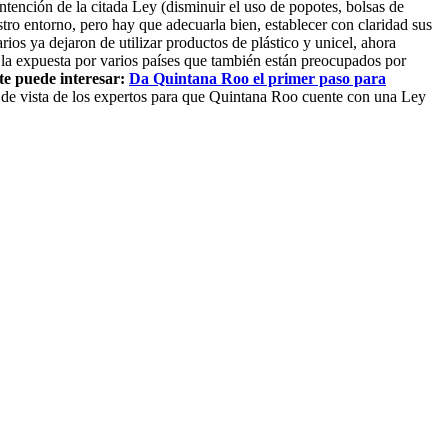
ención de la citada Ley (disminuir el uso de popotes, bolsas de
stro entorno, pero hay que adecuarla bien, establecer con claridad sus
rios ya dejaron de utilizar productos de plástico y unicel, ahora
la expuesta por varios países que también están preocupados por
e puede interesar:
Da Quintana Roo el primer paso para
o de vista de los expertos para que Quintana Roo cuente con una Ley