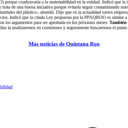
que coadyuvaría a la sustentabilidad en la entidad. Indicó que la int
Se trata de una buena iniciativa porque evitaría seguir contaminando nue
striales del plástico-, abundó. Dijo que en la actualidad varios empresa
cios. Indicó que la citada Ley propuesta por la PPAQROO es similar a 
con los argumentos para ser aprobada en los próximos meses.
También t
s días la analizaremos en comisiones y seguramente buscaremos el punt
Más noticias de Quintana Roo
bilidad