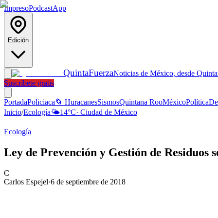
Impreso
Podcast
App
Edición
Quinta
Fuerza
Noticias de México, desde Quint
Suscríbete gratis
Portada
Policiaca
🌀 Huracanes
Sismos
Quintana Roo
México
Política
De
Inicio
/
Ecología
🌤️
14
°C
·
Ciudad de México
Ecología
Ley de Prevención y Gestión de Residuos 
C
Carlos Espejel
·
6 de septiembre de 2018