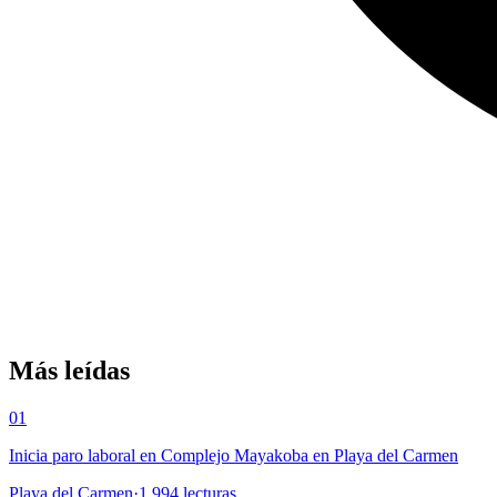
Más leídas
01
Inicia paro laboral en Complejo Mayakoba en Playa del Carmen
Playa del Carmen
·
1,994
lecturas