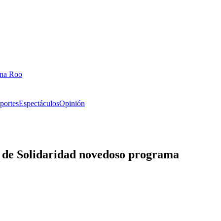
ana Roo
portes
Espectáculos
Opinión
 de Solidaridad novedoso programa