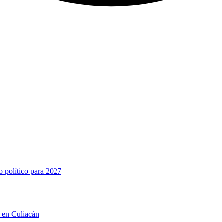
o político para 2027
n en Culiacán