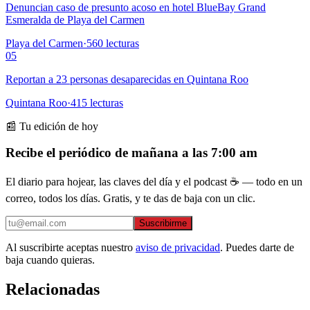
Denuncian caso de presunto acoso en hotel BlueBay Grand
Esmeralda de Playa del Carmen
Playa del Carmen
·
560
lecturas
05
Reportan a 23 personas desaparecidas en Quintana Roo
Quintana Roo
·
415
lecturas
📰 Tu edición de hoy
Recibe el periódico de mañana a las 7:00 am
El diario para hojear, las claves del día y el podcast ☕ — todo en un
correo, todos los días. Gratis, y te das de baja con un clic.
Suscribirme
Al suscribirte aceptas nuestro
aviso de privacidad
. Puedes darte de
baja cuando quieras.
Relacionadas