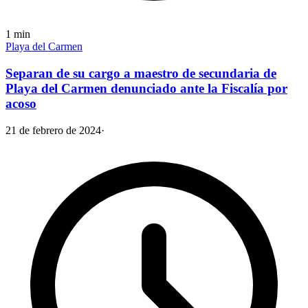
1
min
Playa del Carmen
Separan de su cargo a maestro de secundaria de
Playa del Carmen denunciado ante la Fiscalía por
acoso
21 de febrero de 2024
·