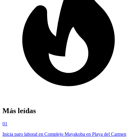
Más leídas
01
Inicia paro laboral en Complejo Mayakoba en Playa del Carmen