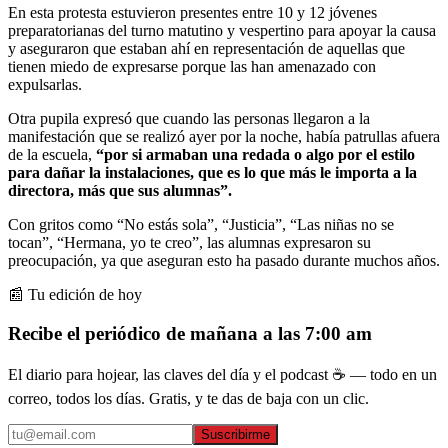
En esta protesta estuvieron presentes entre 10 y 12 jóvenes
preparatorianas del turno matutino y vespertino para apoyar la causa
y aseguraron que estaban ahí en representación de aquellas que
tienen miedo de expresarse porque las han amenazado con
expulsarlas.
Otra pupila expresó que cuando las personas llegaron a la
manifestación que se realizó ayer por la noche, había patrullas afuera
de la escuela,
“por si armaban una redada o algo por el estilo
para dañar la instalaciones, que es lo que más le importa a la
directora, más que sus alumnas”.
Con gritos como “No estás sola”, “Justicia”, “Las niñas no se
tocan”, “Hermana, yo te creo”, las alumnas expresaron su
preocupación, ya que aseguran esto ha pasado durante muchos años.
📰 Tu edición de hoy
Recibe el periódico de mañana a las 7:00 am
El diario para hojear, las claves del día y el podcast ☕ — todo en un
correo, todos los días. Gratis, y te das de baja con un clic.
Suscribirme