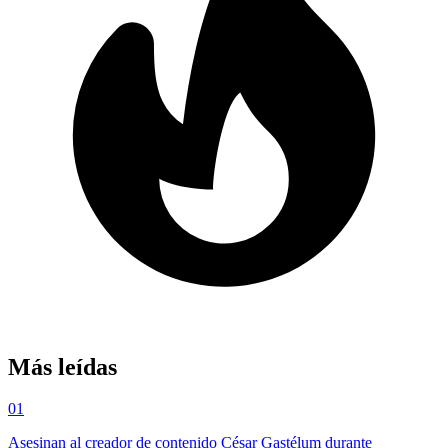
Más leídas
01
Asesinan al creador de contenido César Gastélum durante