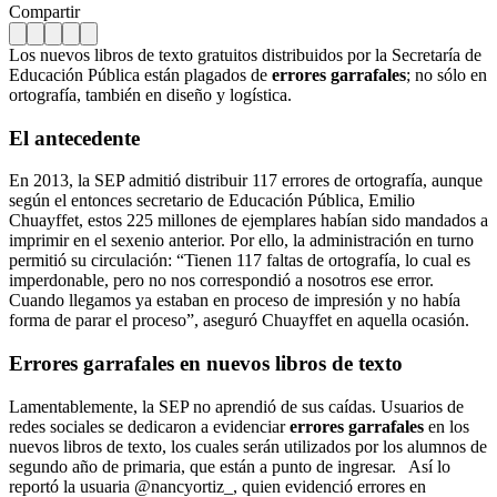
Compartir
Los nuevos libros de texto gratuitos distribuidos por la Secretaría de
Educación Pública están plagados de
errores garrafales
; no sólo en
ortografía, también en diseño y logística.
El antecedente
En 2013, la SEP admitió distribuir 117 errores de ortografía, aunque
según el entonces secretario de Educación Pública, Emilio
Chuayffet, estos 225 millones de ejemplares habían sido mandados a
imprimir en el sexenio anterior. Por ello, la administración en turno
permitió su circulación: “Tienen 117 faltas de ortografía, lo cual es
imperdonable, pero no nos correspondió a nosotros ese error.
Cuando llegamos ya estaban en proceso de impresión y no había
forma de parar el proceso”, aseguró Chuayffet en aquella ocasión.
Errores garrafales en nuevos libros de texto
Lamentablemente, la SEP no aprendió de sus caídas. Usuarios de
redes sociales se dedicaron a evidenciar
errores garrafales
en los
nuevos libros de texto, los cuales serán utilizados por los alumnos de
segundo año de primaria, que están a punto de ingresar.
Así lo
reportó la usuaria @nancyortiz_, quien evidenció errores en