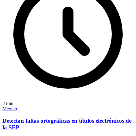
2
min
México
Detectan faltas ortográficas en títulos electrónicos de
la SEP