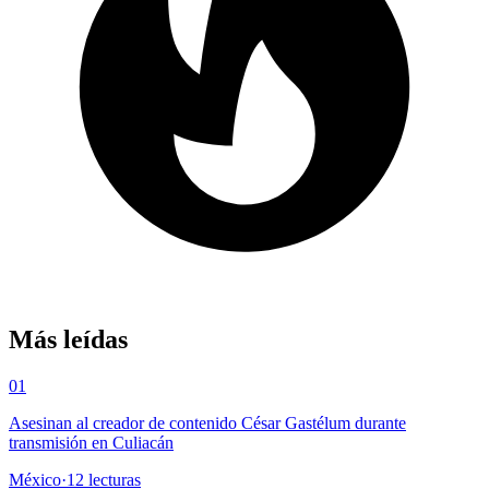
Más leídas
01
Asesinan al creador de contenido César Gastélum durante
transmisión en Culiacán
México
·
12
lecturas