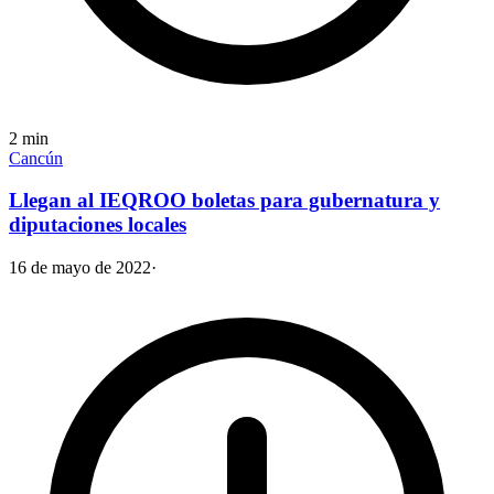
2
min
Cancún
Llegan al IEQROO boletas para gubernatura y
diputaciones locales
16 de mayo de 2022
·