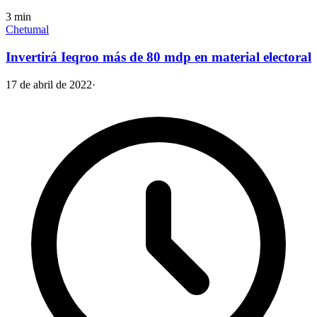
3
min
Chetumal
Invertirá Ieqroo más de 80 mdp en material electoral
17 de abril de 2022
·