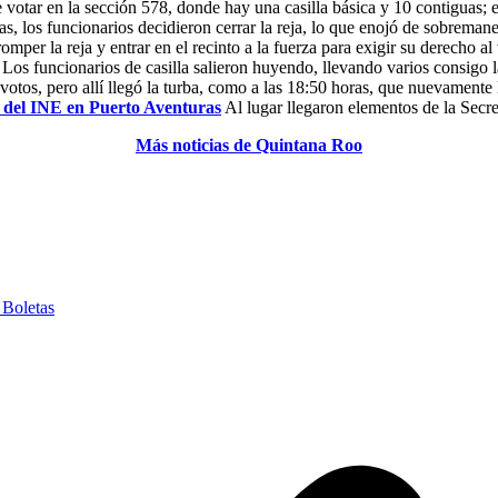
 votar en la sección 578, donde hay una casilla básica y 10 contiguas; e
as, los funcionarios decidieron cerrar la reja, lo que enojó de sobrema
per la reja y entrar en el recinto a la fuerza para exigir su derecho al
s. Los funcionarios de casilla salieron huyendo, llevando varios consigo 
 votos, pero allí llegó la turba, como a las 18:50 horas, que nuevamente
 del INE en Puerto Aventuras
Al lugar llegaron elementos de la Secre
Más noticias de Quintana Roo
Boletas