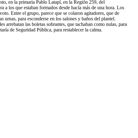
sto, en la primaria Pablo Latapí, en la Región 259, del
nera a los que estaban formados desde hacía más de una hora. Los
 voto. Entre el grupo, parece que se colaron agitadores, que de
las urnas, para esconderse en los salones y baños del plantel.
 les arrebatan las boletas sobrantes, que tachaban como nulas, para
taría de Seguridad Pública, para restablecer la calma.