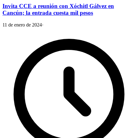
Invita CCE a reunión con Xóchitl Gálvez en
Cancún; la entrada cuesta mil pesos
11 de enero de 2024
·