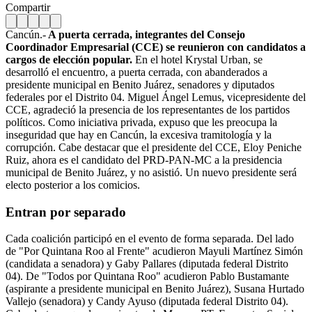
Compartir
Cancún.-
A puerta cerrada, integrantes del Consejo
Coordinador Empresarial (CCE) se reunieron con candidatos a
cargos de elección popular.
En el hotel Krystal Urban, se
desarrolló el encuentro, a puerta cerrada, con abanderados a
presidente municipal en Benito Juárez, senadores y diputados
federales por el Distrito 04. Miguel Ángel Lemus, vicepresidente del
CCE, agradeció la presencia de los representantes de los partidos
políticos. Como iniciativa privada, expuso que les preocupa la
inseguridad que hay en Cancún, la excesiva tramitología y la
corrupción. Cabe destacar que el presidente del CCE, Eloy Peniche
Ruiz, ahora es el candidato del PRD-PAN-MC a la presidencia
municipal de Benito Juárez, y no asistió. Un nuevo presidente será
electo posterior a los comicios.
Entran por separado
Cada coalición participó en el evento de forma separada. Del lado
de "Por Quintana Roo al Frente" acudieron Mayuli Martínez Simón
(candidata a senadora) y Gaby Pallares (diputada federal Distrito
04). De "Todos por Quintana Roo" acudieron Pablo Bustamante
(aspirante a presidente municipal en Benito Juárez), Susana Hurtado
Vallejo (senadora) y Candy Ayuso (diputada federal Distrito 04).