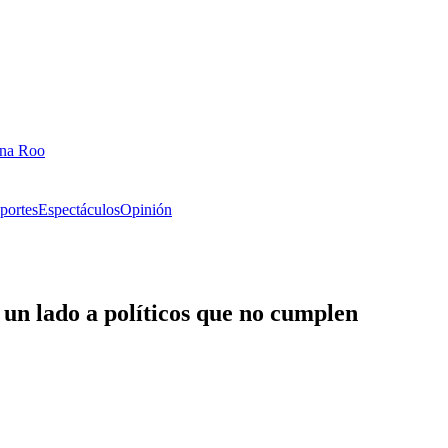
ana Roo
portes
Espectáculos
Opinión
 un lado a políticos que no cumplen