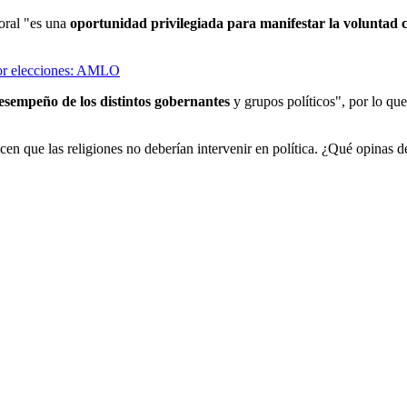
oral "es una
oportunidad privilegiada para manifestar la voluntad
 por elecciones: AMLO
esempeño de los distintos gobernantes
y grupos políticos", por lo que
icen que las religiones no deberían intervenir en política. ¿Qué opinas 