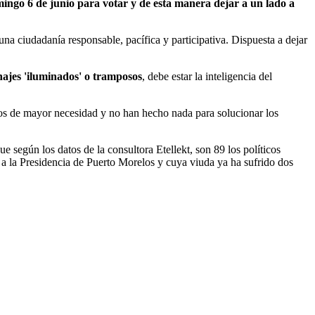
ingo 6 de junio para votar y de esta manera dejar a un lado a
una ciudadanía responsable, pacífica y participativa. Dispuesta a dejar
najes 'iluminados' o tramposos
, debe estar la inteligencia del
os de mayor necesidad y no han hecho nada para solucionar los
e según los datos de la consultora Etellekt, son 89 los políticos
 a la Presidencia de Puerto Morelos y cuya viuda ya ha sufrido dos