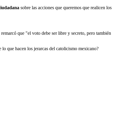
 ciudadana
sobre las acciones que queremos que realicen los
 remarcó que "el voto debe ser libre y secreto, pero también
de lo que hacen los jerarcas del catolicismo mexicano?