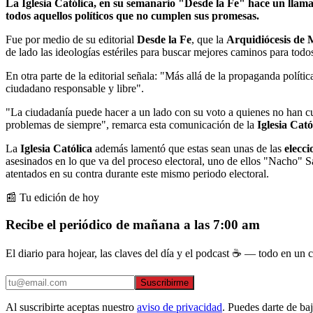
La Iglesia Católica, en su semanario "Desde la Fe" hace un llam
todos aquellos políticos que no cumplen sus promesas.
Fue por medio de su editorial
Desde la Fe
, que la
Arquidiócesis de 
de lado las ideologías estériles para buscar mejores caminos para todo
En otra parte de la editorial señala: "Más allá de la propaganda polít
ciudadano responsable y libre".
"La ciudadanía puede hacer a un lado con su voto a quienes no han 
problemas de siempre", remarca esta comunicación de la
Iglesia Cató
La
Iglesia Católica
además lamentó que estas sean unas de las
elecci
asesinados en lo que va del proceso electoral, uno de ellos "Nacho" S
atentados en su contra durante este mismo periodo electoral.
📰 Tu edición de hoy
Recibe el periódico de mañana a las 7:00 am
El diario para hojear, las claves del día y el podcast ☕ — todo en un co
Suscribirme
Al suscribirte aceptas nuestro
aviso de privacidad
. Puedes darte de ba