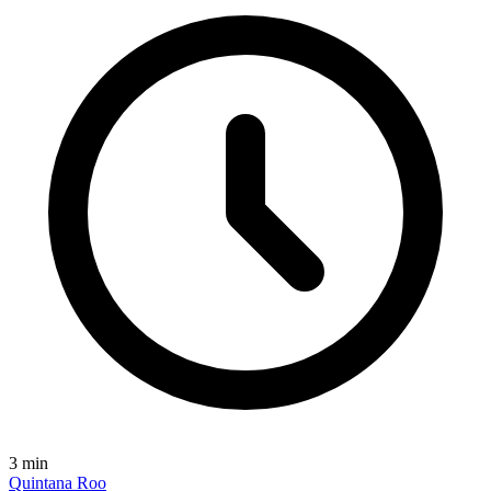
3
min
Quintana Roo