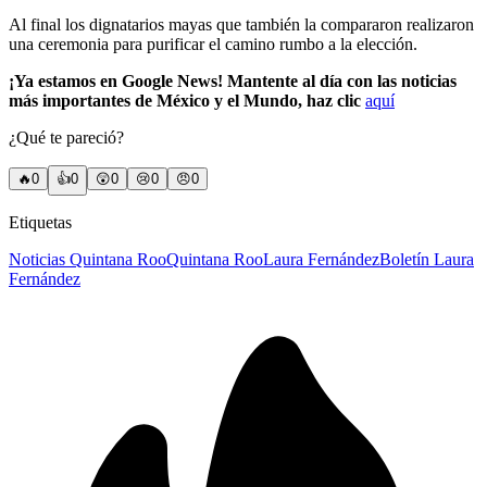
Al final los dignatarios mayas que también la compararon realizaron
una ceremonia para purificar el camino rumbo a la elección.
¡Ya estamos en Google News! Mantente al día con las noticias
más importantes de México y el Mundo, haz clic
aquí
¿Qué te pareció?
🔥
0
👍
0
😲
0
😢
0
😠
0
Etiquetas
Noticias Quintana Roo
Quintana Roo
Laura Fernández
Boletín Laura
Fernández