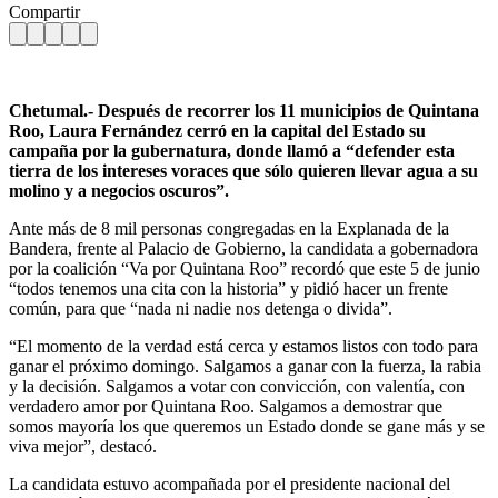
Compartir
Chetumal.- Después de recorrer los 11 municipios de Quintana
Roo, Laura Fernández cerró en la capital del Estado su
campaña por la gubernatura, donde llamó a “defender esta
tierra de los intereses voraces que sólo quieren llevar agua a su
molino y a negocios oscuros”.
Ante más de 8 mil personas congregadas en la Explanada de la
Bandera, frente al Palacio de Gobierno, la candidata a gobernadora
por la coalición “Va por Quintana Roo” recordó que este 5 de junio
“todos tenemos una cita con la historia” y pidió hacer un frente
común, para que “nada ni nadie nos detenga o divida”.
“El momento de la verdad está cerca y estamos listos con todo para
ganar el próximo domingo. Salgamos a ganar con la fuerza, la rabia
y la decisión. Salgamos a votar con convicción, con valentía, con
verdadero amor por Quintana Roo. Salgamos a demostrar que
somos mayoría los que queremos un Estado donde se gane más y se
viva mejor”, destacó.
La candidata estuvo acompañada por el presidente nacional del