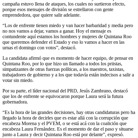
campaña estuvo llena de ataques, los cuales no surtieron efecto,
porque esos mensajes de división se estrellaron con gente
emprendedora, que quiere salir adelante.
“Los de enfrente tienen miedo y van hacer barbaridad y media pero
no nos vamos a dejar, vamos a ganar. Hoy el mensaje es
contundente aquí estamos los hombres y mujeres de Quintana Roo
que queremos defender el Estado y eso lo vamos a hacer en las
urnas el domingo con votos”, destacó.
La candidata afirmó que es momento de hacer equipo, de pensar en
Quintana Roo, por lo que hizo un llamado a todos los priistas,
simpatizantes de otras fuerzas políticas, a los maestros, taxistas,
trabajadores de gobierno y a los que todavía están indecisos a salir a
votar sin miedo.
Por su parte, el líder nacional del PRD, Jesús Zambrano, destacó
que los de enfrente se equivocaron porque Laura será la futura
gobernadora.
“Es la hora de las grandes decisiones, hay otras candidaturas pero ha
llegado la hora de decirles que es estar allá con la corrupción que
encabeza Morena y el PVEM, o se está acá con la coalición que
encabeza Laura Fernández. Es el momento de dar el paso y situarse
junto a Laura y decir Quintana Roo está por delante”, expresó.