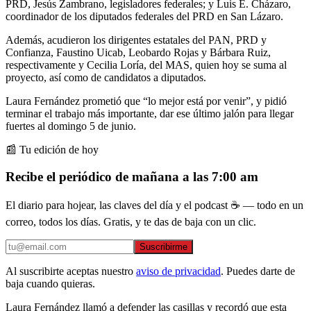
PRD, Jesús Zambrano, legisladores federales; y Luis E. Cházaro,
coordinador de los diputados federales del PRD en San Lázaro.
Además, acudieron los dirigentes estatales del PAN, PRD y
Confianza, Faustino Uicab, Leobardo Rojas y Bárbara Ruiz,
respectivamente y Cecilia Loría, del MAS, quien hoy se suma al
proyecto, así como de candidatos a diputados.
Laura Fernández prometió que “lo mejor está por venir”, y pidió
terminar el trabajo más importante, dar ese último jalón para llegar
fuertes al domingo 5 de junio.
📰 Tu edición de hoy
Recibe el periódico de mañana a las 7:00 am
El diario para hojear, las claves del día y el podcast ☕ — todo en un
correo, todos los días. Gratis, y te das de baja con un clic.
Suscribirme
Al suscribirte aceptas nuestro
aviso de privacidad
. Puedes darte de
baja cuando quieras.
Laura Fernández llamó a defender las casillas y recordó que esta