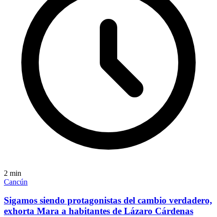
2
min
Cancún
Sigamos siendo protagonistas del cambio verdadero,
exhorta Mara a habitantes de Lázaro Cárdenas