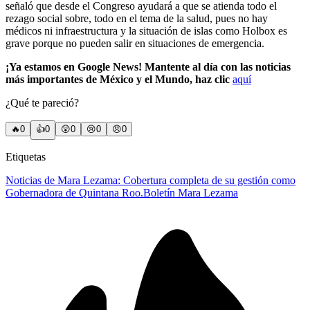
señaló que desde el Congreso ayudará a que se atienda todo el
rezago social sobre, todo en el tema de la salud, pues no hay
médicos ni infraestructura y la situación de islas como Holbox es
grave porque no pueden salir en situaciones de emergencia.
¡Ya estamos en Google News! Mantente al día con las noticias
más importantes de México y el Mundo, haz clic
aquí
¿Qué te pareció?
🔥
0
👍
0
😲
0
😢
0
😠
0
Etiquetas
Noticias de Mara Lezama: Cobertura completa de su gestión como
Gobernadora de Quintana Roo.
Boletín Mara Lezama