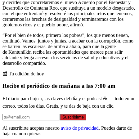
y decirles que concretaremos el nuevo Acuerdo por el Bienestar y
Desarrollo de Quintana Roo, que sustituya a un modelo desgastado,
con el que enfrentaré y resolveré los principales retos que tenemos,
cerraremos las brechas de desigualdad y terminaremos con los
gobiernos ricos y el pueblo pobre, afirmó.
“Por el bien de todos, primero los pobres”, los que menos tienen,
continuó. Vamos, juntos y juntas, a acabar con la corrupción, como
se barren las escaleras: de arriba a abajo, para que la gente
de Kantunilkín reciba las oportunidades que merece para salir
adelante y tenga acceso a los servicios de salud y educativos y el
desarrollo compartido.
📰 Tu edición de hoy
Recibe el periódico de mañana a las 7:00 am
El diario para hojear, las claves del día y el podcast ☕ — todo en un
correo, todos los días. Gratis, y te das de baja con un clic.
Suscribirme
Al suscribirte aceptas nuestro
aviso de privacidad
. Puedes darte de
baja cuando quieras.