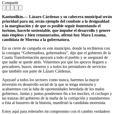
Compartir
Kantunilkín.— Lázaro Cárdenas y su cabecera municipal serán
prioridad para mí, serán ejemplo del combate a la desigualdad
y la marginación y de que es posible seguir fomentando el
turismo, hacerlo sustentable, que impulse el desarrollo y genere
más empleos y bien remunerados, afirmó hoy Mara Lezama,
candidata de Morena a la gubernatura.
En su cierre de campaña en este municipio, donde la recibieron con
la consigna “Gobernadora, gobernadora”, dijo que el gobierno de la
Cuarta Transformación apoyará a todo el pueblo y se asegurará de
que nadie se quede atrás. Velaremos por que los apoyos lleguen a
pescadores, buzos, meseros y a todos los prestadores de servicios
que también son parte de Lázaro Cárdenas.
Apoyaré a todos los sectores como nunca, haremos la mayor
inversión en desarrollo social de la que se tenga memoria y
acabaremos con la falta de oportunidades heredada de los malos
gobiernos. Juntas y juntos pondremos fin a los moches, el cochupo y
las tranzas del gobierno de la mafia de la corrupción y mandaremos
a ésta al basurero de la historia, manifestó la candidata morenista.
Estoy aquí para reiterarles mi compromiso con el cambio verdadero