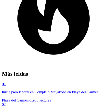
Más leídas
01
Inicia paro laboral en Complejo Mayakoba en Playa del Carmen
Playa del Carmen
·
1,988
lecturas
02