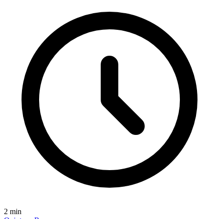
2
min