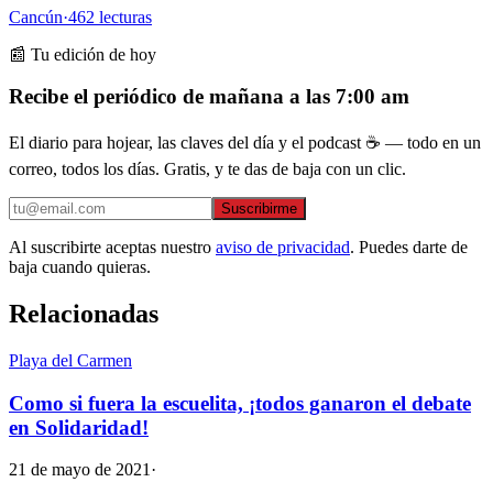
Cancún
·
462
lecturas
📰 Tu edición de hoy
Recibe el periódico de mañana a las 7:00 am
El diario para hojear, las claves del día y el podcast ☕ — todo en un
correo, todos los días. Gratis, y te das de baja con un clic.
Suscribirme
Al suscribirte aceptas nuestro
aviso de privacidad
. Puedes darte de
baja cuando quieras.
Relacionadas
Playa del Carmen
Como si fuera la escuelita, ¡todos ganaron el debate
en Solidaridad!
21 de mayo de 2021
·