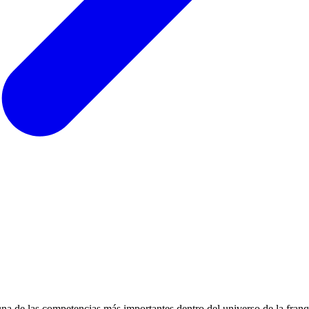
na de las competencias más importantes dentro del universo de la franqu