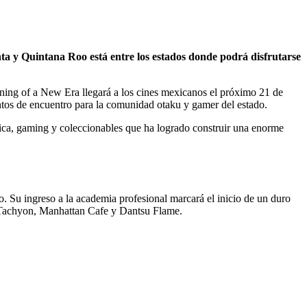
 y Quintana Roo está entre los estados donde podrá disfrutarse
ning of a New Era llegará a los cines mexicanos el próximo 21 de
untos de encuentro para la comunidad otaku y gamer del estado.
ica, gaming y coleccionables que ha logrado construir una enorme
 Su ingreso a la academia profesional marcará el inicio de un duro
es Tachyon, Manhattan Cafe y Dantsu Flame.