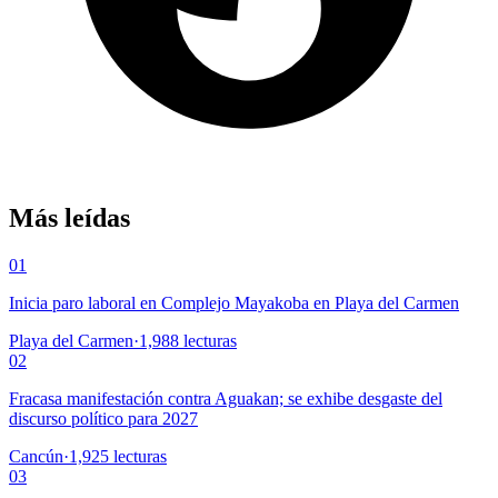
Más leídas
01
Inicia paro laboral en Complejo Mayakoba en Playa del Carmen
Playa del Carmen
·
1,988
lecturas
02
Fracasa manifestación contra Aguakan; se exhibe desgaste del
discurso político para 2027
Cancún
·
1,925
lecturas
03