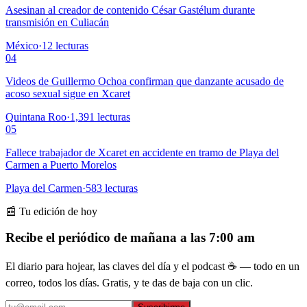
Asesinan al creador de contenido César Gastélum durante
transmisión en Culiacán
México
·
12
lecturas
04
Videos de Guillermo Ochoa confirman que danzante acusado de
acoso sexual sigue en Xcaret
Quintana Roo
·
1,391
lecturas
05
Fallece trabajador de Xcaret en accidente en tramo de Playa del
Carmen a Puerto Morelos
Playa del Carmen
·
583
lecturas
📰 Tu edición de hoy
Recibe el periódico de mañana a las 7:00 am
El diario para hojear, las claves del día y el podcast ☕ — todo en un
correo, todos los días. Gratis, y te das de baja con un clic.