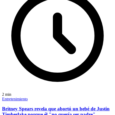
2
min
Entretenimiento
Britney Spears revela que abortó un bebé de Justin
Timberlake porque él "no quería ser padre"