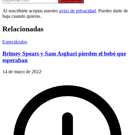
Suscribirme
Al suscribirte aceptas nuestro
aviso de privacidad
. Puedes darte de
baja cuando quieras.
Relacionadas
Espectáculos
Britney Spears y Sam Asghari pierden el bebé que
esperaban
14 de mayo de 2022
·