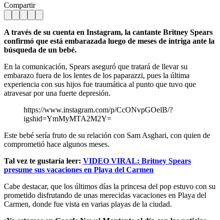
Compartir
A través de su cuenta en Instagram, la cantante Britney Spears
confirmó que está embarazada luego de meses de intriga ante la
búsqueda de un bebé.
En la comunicación, Spears aseguró que tratará de llevar su
embarazo fuera de los lentes de los paparazzi, pues la última
experiencia con sus hijos fue traumática al punto que tuvo que
atravesar por una fuerte depresión.
https://www.instagram.com/p/CcONvpGOelB/?
igshid=YmMyMTA2M2Y=
Este bebé sería fruto de su relación con Sam Asghari, con quien de
comprometió hace algunos meses.
Tal vez te gustaría leer:
VIDEO VIRAL: Britney Spears
presume sus vacaciones en Playa del Carmen
Cabe destacar, que los últimos días la princesa del pop estuvo con su
prometido disfrutando de unas merecidas vacaciones en Playa del
Carmen, donde fue vista en varias playas de la ciudad.