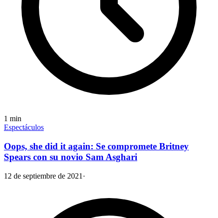
1
min
Espectáculos
Oops, she did it again: Se compromete Britney
Spears con su novio Sam Asghari
12 de septiembre de 2021
·