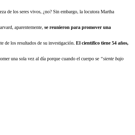
za de los seres vivos, ¿no? Sin embargo, la locutora Martha
Harvard, aparentemente,
se reunieron para promover una
e de los resultados de su investigación.
El científico tiene 54 años,
comer una sola vez al día porque cuando el cuerpo se
“siente bajo