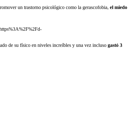
 promover un trastorno psicológico como la gerascofobia,
el miedo
=https%3A%2F%2Fd-
ado de su físico en niveles increíbles y una vez incluso
gastó 3