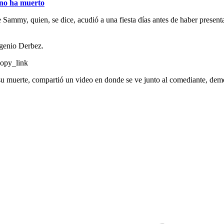
 no ha muerto
 de Sammy, quien, se dice, acudió a una fiesta días antes de haber pr
genio Derbez.
opy_link
u muerte, compartió un video en donde se ve junto al comediante, demo