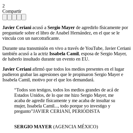
2
Compartir
Javier Ceriani
acusó a
Sergio Mayer
de agredirlo físicamente por
preguntarle sobre el libro de Anabel Hernández, en el que se le
vincula con un narcotraficante.
Durante una transmisión en vivo a través de YouTube, Javier Ceriani
también acusó a la actriz
Issabela Camil
, esposa de Sergio Mayer,
de haberlo insultado durante un evento en EU.
Javier Ceriani
afirmó que todos los medios presentes en el lugar
pudieron grabar las agresiones que le propinaron Sergio Mayer e
Issabela Camil, motivo por el que los demandará.
“Todos son testigos, todos los medios grandes de acá de
Estados Unidos, de lo que me hizo Sergio Mayer, me
acaba de agredir físicamente y me acaba de insultar su
mujer, Issabela Camil..., todo porque yo investigo y
pregunto”JAVIER CERIANI, PERIODISTA
SERGIO MAYER
(AGENCIA MÉXICO)