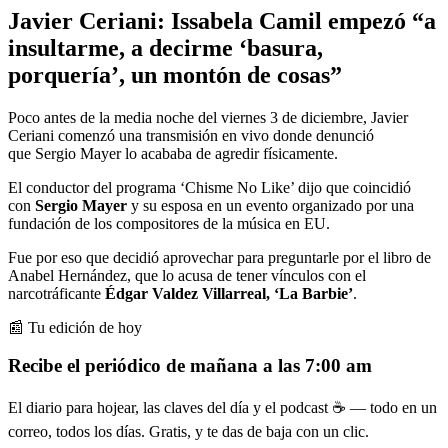
Javier Ceriani: Issabela Camil empezó “a
insultarme, a decirme ‘basura,
porquería’, un montón de cosas”
Poco antes de la media noche del viernes 3 de diciembre, Javier
Ceriani comenzó una transmisión en vivo donde denunció
que Sergio Mayer lo acababa de agredir físicamente.
El conductor del programa ‘Chisme No Like’ dijo que coincidió
con
Sergio Mayer
y su esposa en un evento organizado por una
fundación de los compositores de la música en EU.
Fue por eso que decidió aprovechar para preguntarle por el libro de
Anabel Hernández, que lo acusa de tener vínculos con el
narcotráficante
Édgar Valdez Villarreal, ‘La Barbie’
.
📰 Tu edición de hoy
Recibe el periódico de mañana a las 7:00 am
El diario para hojear, las claves del día y el podcast ☕ — todo en un
correo, todos los días. Gratis, y te das de baja con un clic.