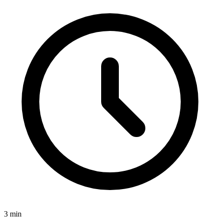
3
min