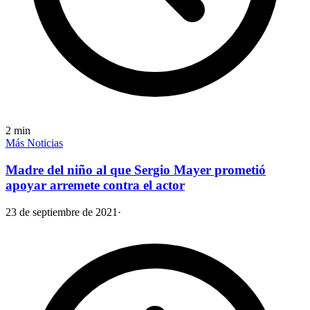
2
min
Más Noticias
Madre del niño al que Sergio Mayer prometió
apoyar arremete contra el actor
23 de septiembre de 2021
·