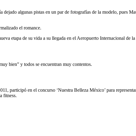
ejado algunas pistas en un par de fotografías de la modelo, pues Maur
ormalizado el romance.
eva etapa de su vida a su llegada en el Aeropuerto Internacional de l
muy bien” y todos se encuentran muy contentos.
2011, participó en el concurso ‘Nuestra Belleza México’ para representa
 fitness.