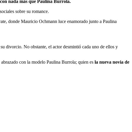
 con nada más que Paulina Burrola.
sociales sobre su romance.
n yate, donde Mauricio Ochmann luce enamorado junto a Paulina
 divorcio. No obstante, el actor desmintió cada uno de ellos y
e abrazado con la modelo Paulina Burrola; quien es
la nueva novia de