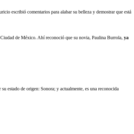
icio escribió comentarios para alabar su belleza y demostrar que está
a Ciudad de México. Ahí reconoció que su novia, Paulina Burrola,
ya
r su estado de origen: Sonora; y actualmente, es una reconocida