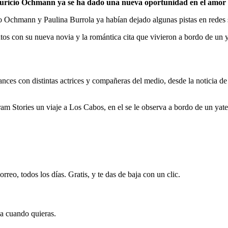
auricio Ochmann ya se ha dado una nueva oportunidad en el amor
 Ochmann y Paulina Burrola ya habían dejado algunas pistas en redes 
tos con su nueva novia y la romántica cita que vivieron a bordo de u
 con distintas actrices y compañeras del medio, desde la noticia de su
am Stories un viaje a Los Cabos, en el se le observa a bordo de un yat
rreo, todos los días. Gratis, y te das de baja con un clic.
ja cuando quieras.