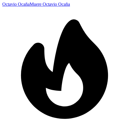
Octavio Ocaña
Muere Octavio Ocaña