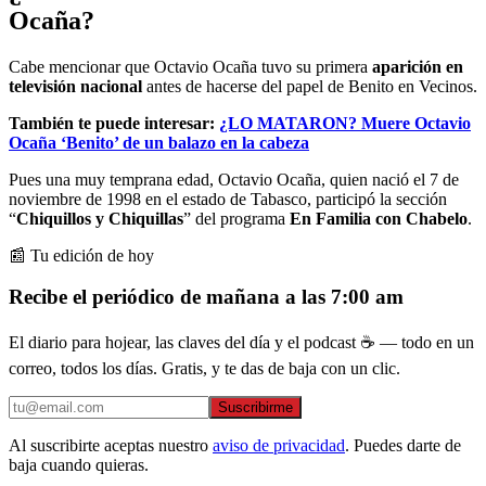
Ocaña?
Cabe mencionar que Octavio Ocaña tuvo su primera
aparición en
televisión nacional
antes de hacerse del papel de Benito en Vecinos.
También te puede interesar:
¿LO MATARON? Muere Octavio
Ocaña ‘Benito’ de un balazo en la cabeza
Pues una muy temprana edad, Octavio Ocaña, quien nació el 7 de
noviembre de 1998 en el estado de Tabasco, participó la sección
“
Chiquillos y Chiquillas
” del programa
En Familia con Chabelo
.
📰 Tu edición de hoy
Recibe el periódico de mañana a las 7:00 am
El diario para hojear, las claves del día y el podcast ☕ — todo en un
correo, todos los días. Gratis, y te das de baja con un clic.
Suscribirme
Al suscribirte aceptas nuestro
aviso de privacidad
. Puedes darte de
baja cuando quieras.