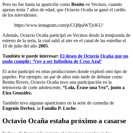
Pero no fue hasta su aparición como
Benito
en Vecinos, cuando
apenas tenía 7 años de edad, que Octavio Ocaña se ganó el cariño
de los televidentes.
https://www.instagram.com/p/CQ8paWTjvKU/
Además, Octavio Ocaña participó en Vecinos desde la temporada de
estreno de la seria, la cual salió al aire en el canal de las estrellas el
10 de julio del año
2005
.
También te puede interesar:
El deseo de Octavio Ocaña que no
pudo cumplir: ‘Voy a ser futbolista de Cruz Azul’
El actor participó en otras producciones donde exploró otro tipo de
papeles. Por ejemplo, un par de años más tarde de debutar como
Benito Rivers, Octavio Ocaña tuvo una participación en la
telenovela de corte adolescente,
“Lola, Érase una Vez”, junto a
Eiza González.
También tuvo algunas apariciones en la serie de comedia de
Eugenio Derbez
, la
Familia P. Luche
.
Octavio Ocaña estaba próximo a casarse