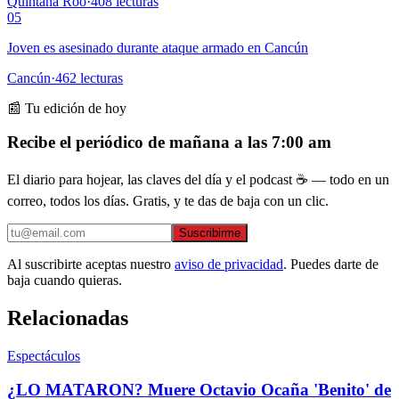
Quintana Roo
·
408
lecturas
05
Joven es asesinado durante ataque armado en Cancún
Cancún
·
462
lecturas
📰 Tu edición de hoy
Recibe el periódico de mañana a las 7:00 am
El diario para hojear, las claves del día y el podcast ☕ — todo en un
correo, todos los días. Gratis, y te das de baja con un clic.
Suscribirme
Al suscribirte aceptas nuestro
aviso de privacidad
. Puedes darte de
baja cuando quieras.
Relacionadas
Espectáculos
¿LO MATARON? Muere Octavio Ocaña 'Benito' de