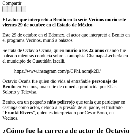
Compartir
El actor que interpretó a Benito en la serie Vecinos murió este
viernes 29 de octubre en el Estado de México.
Este 29 de octubre en el Edomex, el actor que interpretó a Benito en
el programa Vecinos, murió a balazos.
Se trata de Octavio Ocaña, quien
murió a los 22 años
cuando fue
baleado mientras conducía sobre la autopista Chamapa-Lechería en
el municipio de Cuautitlán Izcalli.
https://www.instagram.com/p/CPhLnomjk2D/
Octavio Ocaña fue quien dio vida al
entrañable
personaje de
Benito
en Vecinos, una serie de comedia producida por Elías
Solorio y Televisa.
Benito, era un pequeño
niño pelirrojo
que tenía que participar en
castings como actor, debido a la presión de su padre, el frustrado
“
Franki Rivers
”, quien es interpretado por César Bono, en
Vecinos.
¿Cómo fue la carrera de actor de Octavio