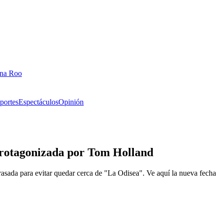
ana Roo
portes
Espectáculos
Opinión
 protagonizada por Tom Holland
asada para evitar quedar cerca de "La Odisea". Ve aquí la nueva fecha