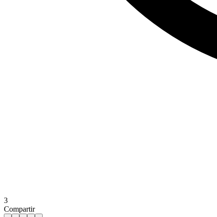
3
Compartir