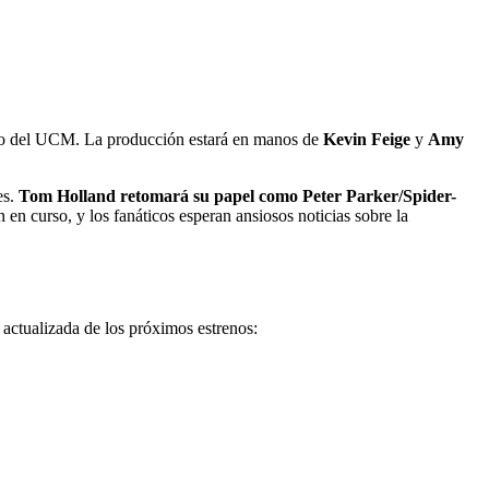
o del UCM. La producción estará en manos de
Kevin Feige
y
Amy
es.
Tom Holland retomará su papel como Peter Parker/Spider-
 en curso, y los fanáticos esperan ansiosos noticias sobre la
 actualizada de los próximos estrenos: