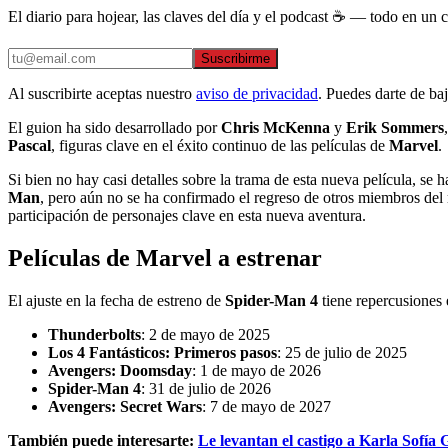
El diario para hojear, las claves del día y el podcast ☕ — todo en un co
Suscribirme
Al suscribirte aceptas nuestro
aviso de privacidad
. Puedes darte de ba
El guion ha sido desarrollado por
Chris McKenna
y
Erik Sommers
Pascal
, figuras clave en el éxito continuo de las películas de
Marvel
.
Si bien no hay casi detalles sobre la trama de esta nueva película, se
Man
, pero aún no se ha confirmado el regreso de otros miembros del
participación de personajes clave en esta nueva aventura.
Películas de Marvel a estrenar
El ajuste en la fecha de estreno de
Spider-Man 4
tiene repercusiones 
Thunderbolts
: 2 de mayo de 2025
Los 4 Fantásticos: Primeros pasos
: 25 de julio de 2025
Avengers: Doomsday
: 1 de mayo de 2026
Spider-Man 4
: 31 de julio de 2026
Avengers: Secret Wars
: 7 de mayo de 2027
También puede interesarte:
Le levantan el castigo a Karla Sofía G