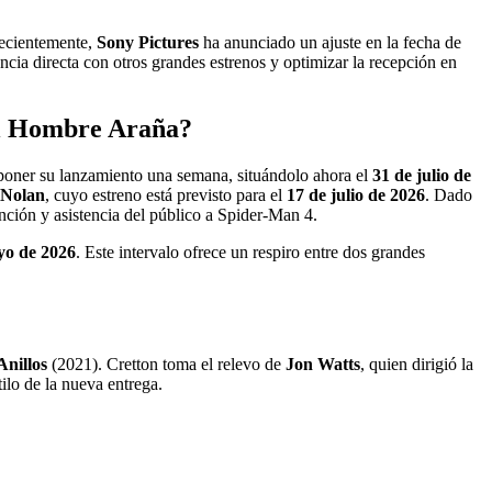
Recientemente,
Sony Pictures
ha anunciado un ajuste en la fecha de
ncia directa con otros grandes estrenos y optimizar la recepción en
del Hombre Araña?
sponer su lanzamiento una semana, situándolo ahora el
31 de julio de
 Nolan
, cuyo estreno está previsto para el
17 de julio de 2026
. Dado
nción y asistencia del público a Spider-Man 4.
yo de 2026
. Este intervalo ofrece un respiro entre dos grandes
Anillos
(2021). Cretton toma el relevo de
Jon Watts
, quien dirigió la
ilo de la nueva entrega.