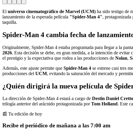
El
universo cinematográfico de Marvel (UCM)
ha sido testigo de 
lanzamiento de la esperada película
"Spider-Man 4"
, protagonizada
taquilla.
Spider-Man 4 cambia fecha de lanzamiento
Originalmente, Spider-Man 4 estaba programada para llegar a la panta
2026
. Esta decisión se debe, en gran medida, a la intención de evitar 
el prestigio y la expectativa que rodea a las producciones de
Nolan
,
S
Además, este ajuste permite que
Spider-Man 4
se estrene casi tres 
producciones del
UCM
, evitando la saturación del mercado y permiti
¿Quién dirigirá la nueva película de Spid
La dirección de Spider-Man 4 estará a cargo de
Destin Daniel Crett
trilogía anterior del arácnido protagonizada por
Tom Holland
. Este c
📰 Tu edición de hoy
Recibe el periódico de mañana a las 7:00 am