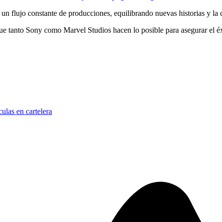
un flujo constante de producciones, equilibrando nuevas historias y la 
ue tanto Sony como Marvel Studios hacen lo posible para asegurar el éx
culas en cartelera