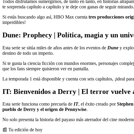
Todos disfrutamos sumergirnos, de tanto en tanto, en historias atrapan
te sorprenda capítulo a capítulo y te deje con ganas de seguir mirando
Si estás buscando algo así, HBO Max cuenta
tres producciones orig
imperdibles!
Dune: Prophecy | Política, magia y un unive
Esta serie se sitúa miles de años antes de los eventos de
Dune
y explo
destino de todo un imperio.
Si te gusta la ciencia ficción con mundos enormes, personajes comple
que los fans siempre quisieron ver en pantalla.
La temporada 1 está disponible y cuenta con seis capítulos, ¡ideal par
IT: Bienvenidos a Derry | El terror vuelve 
Esta serie funciona como precuela de
IT
, el éxito creado por
Stephen
pueblo de Derry y el origen de Pennywise
.
No solo presenta la historia del payaso más aterrador del cine modern
📰 Tu edición de hoy