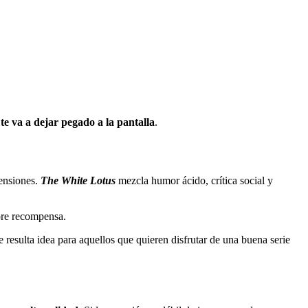
te va a dejar pegado a la pantalla
.
tensiones.
The White Lotus
mezcla humor ácido, crítica social y
mpre recompensa.
 resulta idea para aquellos que quieren disfrutar de una buena serie