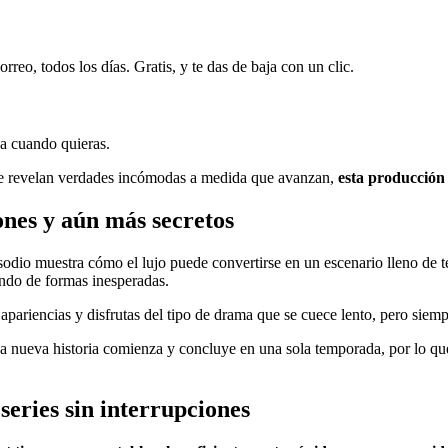
rreo, todos los días. Gratis, y te das de baja con un clic.
ja cuando quieras.
s que revelan verdades incómodas a medida que avanzan,
esta producción 
ones y aún más secretos
isodio muestra cómo el lujo puede convertirse en un escenario lleno de 
ando de formas inesperadas.
as apariencias y disfrutas del tipo de drama que se cuece lento, pero sie
ada nueva historia comienza y concluye en una sola temporada, por lo que
series sin interrupciones