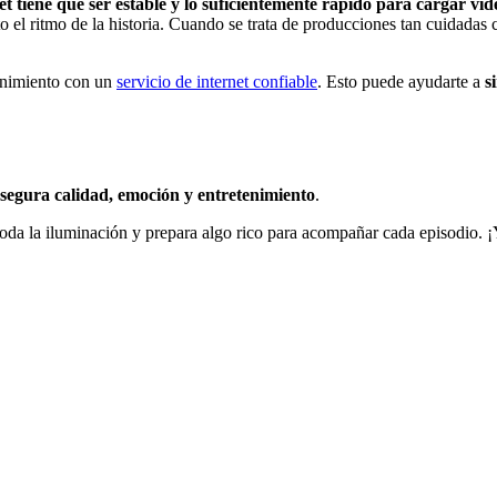
et tiene que ser estable y lo suficientemente rápido para cargar vid
eto el ritmo de la historia. Cuando se trata de producciones tan cuida
enimiento con un
servicio de internet confiable
. Esto puede ayudarte a
s
segura calidad, emoción y entretenimiento
.
oda la iluminación y prepara algo rico para acompañar cada episodio. ¡Y