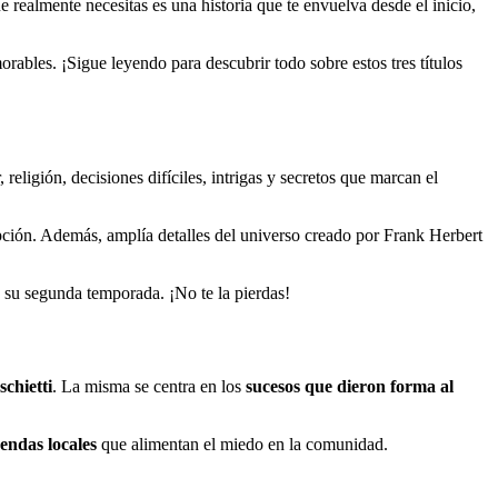
 realmente necesitas es una historia que te envuelva desde el inicio,
ables. ¡Sigue leyendo para descubrir todo sobre estos tres títulos
 religión, decisiones difíciles, intrigas y secretos que marcan el
pción. Además, amplía detalles del universo creado por Frank Herbert
a su segunda temporada. ¡No te la pierdas!
chietti
. La misma se centra en los
sucesos que dieron forma al
yendas locales
que alimentan el miedo en la comunidad.