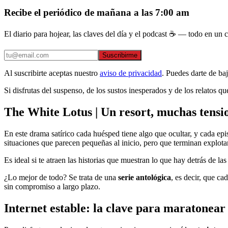
Recibe el periódico de mañana a las 7:00 am
El diario para hojear, las claves del día y el podcast ☕ — todo en un co
Suscribirme
Al suscribirte aceptas nuestro
aviso de privacidad
. Puedes darte de ba
Si disfrutas del suspenso, de los sustos inesperados y de los relato
The White Lotus | Un resort, muchas tensi
En este drama satírico cada huésped tiene algo que ocultar, y cada ep
situaciones que parecen pequeñas al inicio, pero que terminan explot
Es ideal si te atraen las historias que muestran lo que hay detrás de l
¿Lo mejor de todo? Se trata de una
serie antológica
, es decir, que c
sin compromiso a largo plazo.
Internet estable: la clave para maratonear 