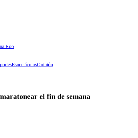
ana Roo
portes
Espectáculos
Opinión
maratonear el fin de semana