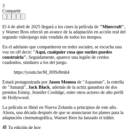
3
Compartir
El 4 de abril de 2025 llegará a los cines la película de
"Minecraft"
,
y Warner Bros ofreció un avance de la adaptación en acción real del
segundo videojuego más vendido de todos los tiempos.
En el adelanto que compartieron en redes sociales, se escucha una
voz en off decir: "
Aquí, cualquier cosa que sueñes puedes
construirla".
Seguidamente, aparece una legión de cerdos
cuadrados, similares a los del juego.
https://youtu.be/M_H9Sr8mli4
Estará protagonizada por
Jason Momoa
de "Aquaman", la estrella
de "Jumanji",
Jack Black
, además de la actriz ganadora de dos
premios Emmy, Jennifer Coolidge, entre otros actores de alto perfil
de Hollywood.
La película se filmó en Nueva Zelanda a principios de este año.
Ahora, una década después de que se anunciaran los planes para la
adaptación cinematográfica, Warner Bros ha lanzado el tráiler.
📰 Tu edición de hoy