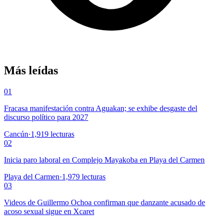
Más leídas
01
Fracasa manifestación contra Aguakan; se exhibe desgaste del
discurso político para 2027
Cancún
·
1,919
lecturas
02
Inicia paro laboral en Complejo Mayakoba en Playa del Carmen
Playa del Carmen
·
1,979
lecturas
03
Videos de Guillermo Ochoa confirman que danzante acusado de
acoso sexual sigue en Xcaret