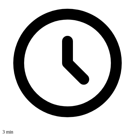
3
min