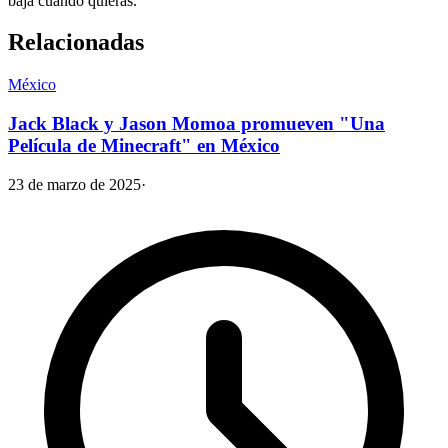
baja cuando quieras.
Relacionadas
México
Jack Black y Jason Momoa promueven "Una
Película de Minecraft" en México
23 de marzo de 2025
·