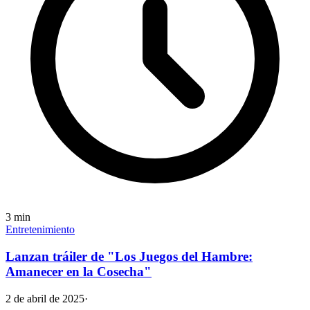
3
min
Entretenimiento
Lanzan tráiler de "Los Juegos del Hambre:
Amanecer en la Cosecha"
2 de abril de 2025
·