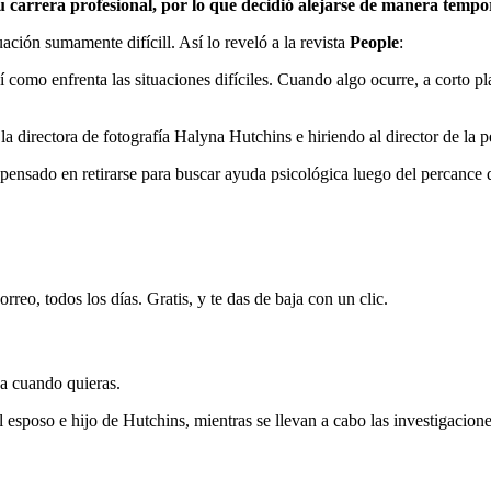
carrera profesional, por lo que decidió alejarse de manera tempora
ación sumamente difícill. Así lo reveló a la revista
People
:
como enfrenta las situaciones difíciles. Cuando algo ocurre, a corto pl
la directora de fotografía Halyna Hutchins e hiriendo al director de la 
ensado en retirarse para buscar ayuda psicológica luego del percance q
rreo, todos los días. Gratis, y te das de baja con un clic.
ja cuando quieras.
l esposo e hijo de Hutchins, mientras se llevan a cabo las investigacione