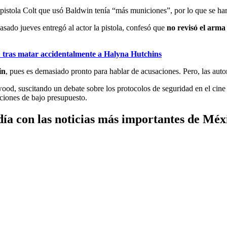
istola Colt que usó Baldwin tenía “más municiones”, por lo que se harán
asado jueves entregó al actor la pistola, confesó que
no revisó el arma
1 tras matar accidentalmente a Halyna Hutchins
in
, pues es demasiado pronto para hablar de acusaciones. Pero, las autori
 suscitando un debate sobre los protocolos de seguridad en el cine y l
cciones de bajo presupuesto.
ía con las noticias más importantes de Mé