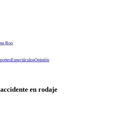
ana Roo
portes
Espectáculos
Opinión
 accidente en rodaje