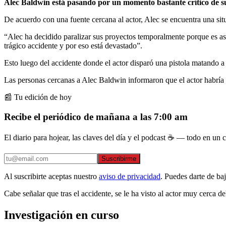
Alec Baldwin está pasando por un momento bastante crítico de su 
De acuerdo con una fuente cercana al actor, Alec se encuentra una situ
“Alec ha decidido paralizar sus proyectos temporalmente porque es así 
trágico accidente y por eso está devastado”.
Esto luego del accidente donde el actor disparó una pistola matando a 
Las personas cercanas a Alec Baldwin informaron que el actor habría p
📰 Tu edición de hoy
Recibe el periódico de mañana a las 7:00 am
El diario para hojear, las claves del día y el podcast ☕ — todo en un co
Suscribirme
Al suscribirte aceptas nuestro
aviso de privacidad
. Puedes darte de ba
Cabe señalar que tras el accidente, se le ha visto al actor muy cerca de
Investigación en curso