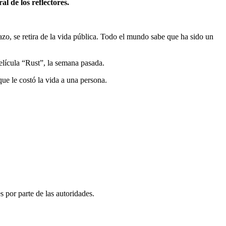
l de los reflectores.
azo, se retira de la vida pública. Todo el mundo sabe que ha sido un
película “Rust”, la semana pasada.
ue le costó la vida a una persona.
s por parte de las autoridades.