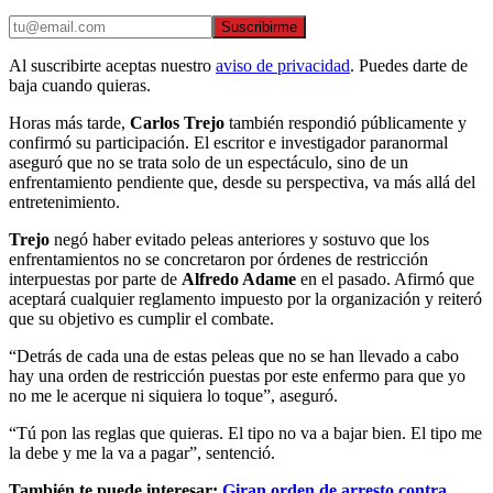
Suscribirme
Al suscribirte aceptas nuestro
aviso de privacidad
. Puedes darte de
baja cuando quieras.
Horas más tarde,
Carlos Trejo
también respondió públicamente y
confirmó su participación. El escritor e investigador paranormal
aseguró que no se trata solo de un espectáculo, sino de un
enfrentamiento pendiente que, desde su perspectiva, va más allá del
entretenimiento.
Trejo
negó haber evitado peleas anteriores y sostuvo que los
enfrentamientos no se concretaron por órdenes de restricción
interpuestas por parte de
Alfredo Adame
en el pasado. Afirmó que
aceptará cualquier reglamento impuesto por la organización y reiteró
que su objetivo es cumplir el combate.
“Detrás de cada una de estas peleas que no se han llevado a cabo
hay una orden de restricción puestas por este enfermo para que yo
no me le acerque ni siquiera lo toque”, aseguró.
“Tú pon las reglas que quieras. El tipo no va a bajar bien. El tipo me
la debe y me la va a pagar”, sentenció.
También te puede interesar:
Giran orden de arresto contra