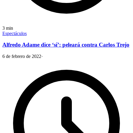
3
min
Espectáculos
Alfredo Adame dice ‘sí’: peleará contra Carlos Trejo
6 de febrero de 2022
·