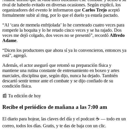
rival de haberlo evitado en diversas ocasiones. Según explicó, los
organizadores del evento le informaron que
Carlos Trejo
aceptó
formalmente subir al ring, por lo que el duelo ya estaría pactado.
“Al ‘cara de memela enfrijolada’ lo he correteado cuatro veces para
romperle la boquita y lo he retado cinco veces y se ha rajado. Dos
veces me dejó colgado, dos veces no se presentó”, recordó
Alfredo
Adame
.
“Dicen los productores que ahora sí ya lo convencieron, entonces ya
está”, agregó.
Además, el actor aseguró que retomó su preparación física y
mantiene una rutina constante de entrenamiento en boxeo y artes
marciales, disciplina que, según dijo, nunca ha dejado. También
descartó sentir temor ante el combate y se dijo confiado de su
condición física.
📰 Tu edición de hoy
Recibe el periódico de mañana a las 7:00 am
El diario para hojear, las claves del día y el podcast ☕ — todo en un
correo, todos los días. Gratis, y te das de baja con un clic.