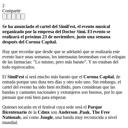
2
Compartir
Se ha anunciado el cartel del SimiFest, el evento musical
organizado por la empresa del Doctor Simi. El evento se
realizará el próximo 23 de noviembre, justo una semana
después del Corona Capital.
Hay que recordar que desde que se adelantó que se realizaría este
evento hace unas semanas, los internautas bromeaban con el eslogan
de las farmacias: "Lo mismo, pero más barato". Y no estaban del
todo equivocados.
El
SimiFest
sí será mucho más barato que el
Corona Capital
, de
entrada porque uno dura tres días y otro solo uno. Sin embargo, el
cartel del evento ha sido bien recibido, pues consideran que las
bandas y cantantes nacionales y extranjeros son buenos, por lo que
piensan que está bien para empezar.
Quienes tocarán en el festival cuya sede será el
Parque
Bicentenario
de la
Cdmx
son
Anderson .Paak
,
The Free
Nationals
, así como
Jungle
, una banda muy reconocida a nivel
mundial.