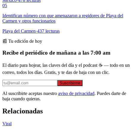
México
·
478
lecturas
05
Identifican número con que amenazaron a regidores de Playa del
Carmen y otros funcionarios
Playa del Carmen
·
437
lecturas
📰 Tu edición de hoy
Recibe el periódico de mañana a las 7:00 am
El diario para hojear, las claves del día y el podcast ☕ — todo en un
correo, todos los días. Gratis, y te das de baja con un clic.
Suscribirme
Al suscribirte aceptas nuestro
aviso de privacidad
. Puedes darte de
baja cuando quieras.
Relacionadas
Viral