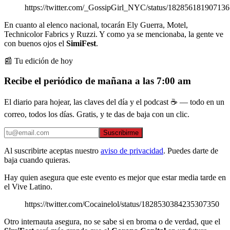
https://twitter.com/_GossipGirl_NYC/status/18285618190713
En cuanto al elenco nacional, tocarán Ely Guerra, Motel,
Technicolor Fabrics y Ruzzi. Y como ya se mencionaba, la gente ve
con buenos ojos el
SimiFest
.
📰 Tu edición de hoy
Recibe el periódico de mañana a las 7:00 am
El diario para hojear, las claves del día y el podcast ☕ — todo en un
correo, todos los días. Gratis, y te das de baja con un clic.
Suscribirme
Al suscribirte aceptas nuestro
aviso de privacidad
. Puedes darte de
baja cuando quieras.
Hay quien asegura que este evento es mejor que estar media tarde en
el Vive Latino.
https://twitter.com/Cocainelol/status/1828530384235307350
Otro internauta asegura, no se sabe si en broma o de verdad, que el