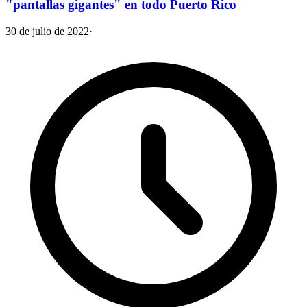
"pantallas gigantes" en todo Puerto Rico
30 de julio de 2022
·