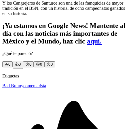
Y los Cangrejeros de Santurce son una de las franquicias de mayor
tradición en el BSN, con un historial de ocho campeonatos ganados
en su historia.
¡Ya estamos en Google News! Mantente al
día con las noticias más importantes de
México y el Mundo, haz clic
aquí.
¿Qué te pareció?
🔥
0
👍
0
😲
0
😢
0
😠
0
Etiquetas
Bad Bunny
comentarista