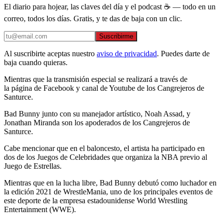
El diario para hojear, las claves del día y el podcast ☕ — todo en un
correo, todos los días. Gratis, y te das de baja con un clic.
Suscribirme
Al suscribirte aceptas nuestro
aviso de privacidad
. Puedes darte de
baja cuando quieras.
Mientras que la transmisión especial se realizará a través de
la página de Facebook y canal de Youtube de los Cangrejeros de
Santurce.
Bad Bunny junto con su manejador artístico, Noah Assad, y
Jonathan Miranda son los apoderados de los Cangrejeros de
Santurce.
Cabe mencionar que en el baloncesto, el artista ha participado en
dos de los Juegos de Celebridades que organiza la NBA previo al
Juego de Estrellas.
Mientras que en la lucha libre, Bad Bunny debutó como luchador en
la edición 2021 de WrestleMania, uno de los principales eventos de
este deporte de la empresa estadounidense World Wrestling
Entertainment (WWE).