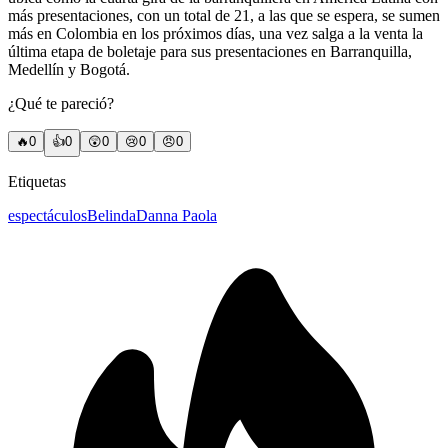
más presentaciones, con un total de 21, a las que se espera, se sumen
más en Colombia en los próximos días, una vez salga a la venta la
última etapa de boletaje para sus presentaciones en Barranquilla,
Medellín y Bogotá.
¿Qué te pareció?
🔥
0
👍
0
😲
0
😢
0
😠
0
Etiquetas
espectáculos
Belinda
Danna Paola