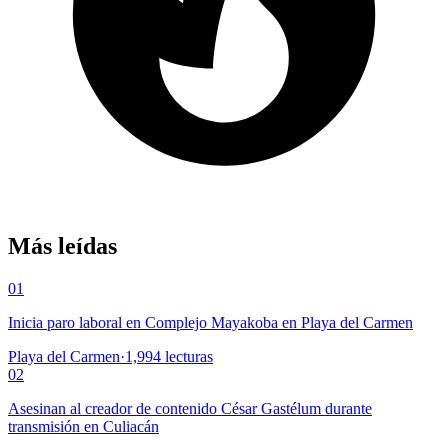
Más leídas
01
Inicia paro laboral en Complejo Mayakoba en Playa del Carmen
Playa del Carmen
·
1,994
lecturas
02
Asesinan al creador de contenido César Gastélum durante
transmisión en Culiacán