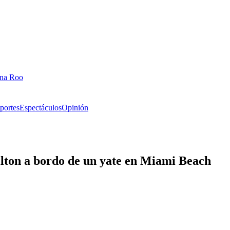
ana Roo
portes
Espectáculos
Opinión
ilton a bordo de un yate en Miami Beach