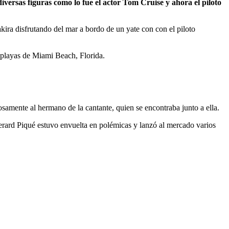
iversas figuras como lo fue el actor Tom Cruise y ahora el piloto
ira disfrutando del mar a bordo de un yate con con el piloto
s playas de Miami Beach, Florida.
samente al hermano de la cantante, quien se encontraba junto a ella.
erard Piqué estuvo envuelta en polémicas y lanzó al mercado varios