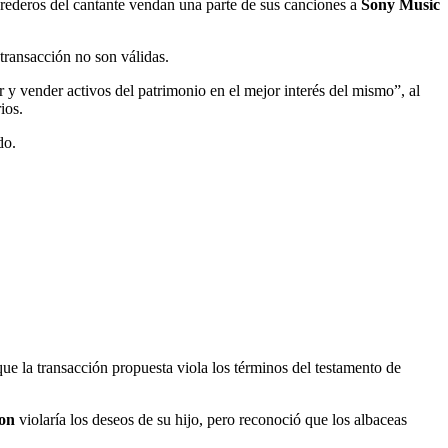
rederos del cantante vendan una parte de sus canciones a
Sony Music
 transacción no son válidas.
y vender activos del patrimonio en el mejor interés del mismo”, al
ios.
do.
e la transacción propuesta viola los términos del testamento de
on
violaría los deseos de su hijo, pero reconoció que los albaceas