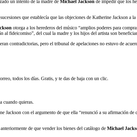
zado un intento de la madre de
Michael Jackson
de impedir que los he
e sucesiones que establecía que las objeciones de Katherine Jackson a la
ackson
otorga a los herederos del músico “amplios poderes para comprar 
n al fideicomiso”, del cual la madre y los hijos del artista son beneficiar
ran contradictorias, pero el tribunal de apelaciones no estuvo de acuer
rreo, todos los días. Gratis, y te das de baja con un clic.
ja cuando quieras.
ne Jackson con el argumento de que ella “renunció a su afirmación de qu
 anteriormente de que vender los bienes del catálogo de
Michael Jacks