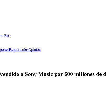
ana Roo
portes
Espectáculos
Opinión
vendido a Sony Music por 600 millones de d