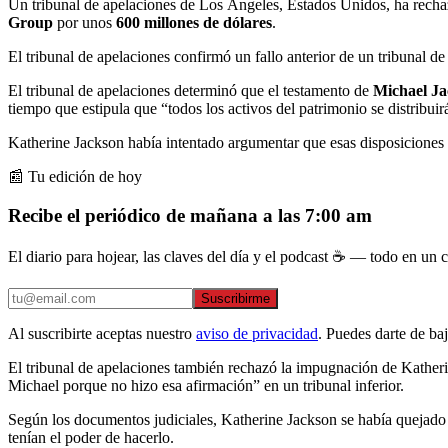
Un tribunal de apelaciones de Los Ángeles, Estados Unidos, ha recha
Group
por unos
600 millones de dólares
.
El tribunal de apelaciones confirmó un fallo anterior de un tribunal d
El tribunal de apelaciones determinó que el testamento de
Michael J
tiempo que estipula que “todos los activos del patrimonio se distribuirá
Katherine Jackson había intentado argumentar que esas disposiciones e
📰 Tu edición de hoy
Recibe el periódico de mañana a las 7:00 am
El diario para hojear, las claves del día y el podcast ☕ — todo en un co
Suscribirme
Al suscribirte aceptas nuestro
aviso de privacidad
. Puedes darte de ba
El tribunal de apelaciones también rechazó la impugnación de Katheri
Michael porque no hizo esa afirmación” en un tribunal inferior.
Según los documentos judiciales, Katherine Jackson se había quejado
tenían el poder de hacerlo.