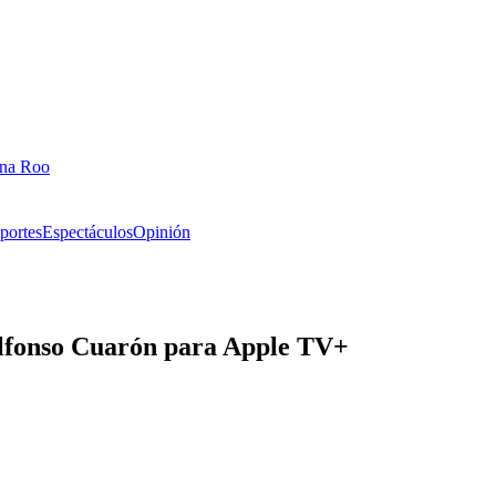
ana Roo
portes
Espectáculos
Opinión
 Alfonso Cuarón para Apple TV+