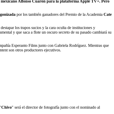
 el mexicano Alfonso Cuarón para la plataforma Apple TV+. Pero
agonizada
por los también ganadores del Premio de la Academia
Cate
stapar los trapos sucios y la cara oculta de instituciones y
amental y que saca a flote un oscuro secreto de su pasado cambiará su
 compañía Esperanto Films junto con Gabriela Rodríguez. Mientras que
nt son otros productores ejecutivos.
"
Chivo
" será el director de fotografía junto con el nominado al