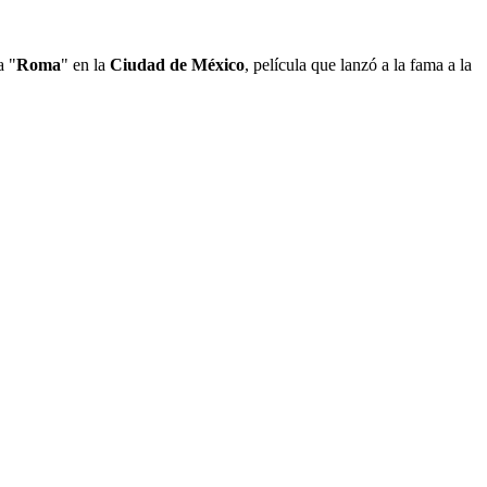
a "
Roma
" en la
Ciudad de México
, película que lanzó a la fama a la