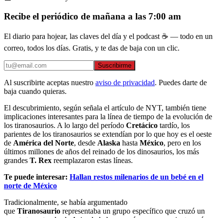
Recibe el periódico de mañana a las 7:00 am
El diario para hojear, las claves del día y el podcast ☕ — todo en un
correo, todos los días. Gratis, y te das de baja con un clic.
Suscribirme
Al suscribirte aceptas nuestro
aviso de privacidad
. Puedes darte de
baja cuando quieras.
El descubrimiento, según señala el artículo de NYT, también tiene
implicaciones interesantes para la línea de tiempo de la evolución de
los tiranosaurios. A lo largo del período
Cretácico
tardío, los
parientes de los tiranosaurios se extendían por lo que hoy es el oeste
de
América del Norte
, desde
Alaska
hasta
México
, pero en los
últimos millones de años del reinado de los dinosaurios, los más
grandes
T. Rex
reemplazaron estas líneas.
Te puede interesar:
Hallan restos milenarios de un bebé en el
norte de México
Tradicionalmente, se había argumentado
que
Tiranosaurio
representaba un grupo específico que cruzó un