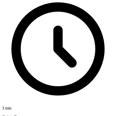
3
min