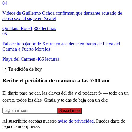
04
Videos de Guillermo Ochoa confirman que danzante acusado de
acoso sexual sigue en Xcaret
Quintana Roo
·
1,387
lecturas
05
Fallece trabajador de Xcaret en accidente en tramo de Playa del
Carmen a Puerto Morelos
Playa del Carmen
·
466
lecturas
📰 Tu edición de hoy
Recibe el periódico de mañana a las 7:00 am
El diario para hojear, las claves del día y el podcast ☕ — todo en un
correo, todos los días. Gratis, y te das de baja con un clic.
Suscribirme
Al suscribirte aceptas nuestro
aviso de privacidad
. Puedes darte de
baja cuando quieras.