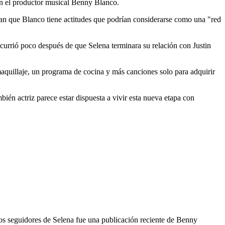
on el productor musical Benny Blanco.
ran que Blanco tiene actitudes que podrían considerarse como una "red
currió poco después de que Selena terminara su relación con Justin
aquillaje, un programa de cocina y más canciones solo para adquirir
ién actriz parece estar dispuesta a vivir esta nueva etapa con
los seguidores de Selena fue una publicación reciente de Benny