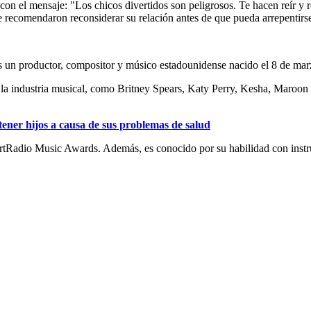
on el mensaje: "Los chicos divertidos son peligrosos. Te hacen reír y re
e recomendaron reconsiderar su relación antes de que pueda arrepentirs
un productor, compositor y músico estadounidense nacido el 8 de mar
e la industria musical, como Britney Spears, Katy Perry, Kesha, Maroo
ener hijos a causa de sus problemas de salud
tRadio Music Awards. Además, es conocido por su habilidad con instru