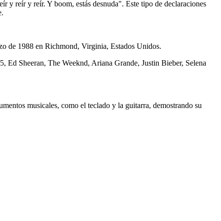
ír y reír y reír. Y boom, estás desnuda". Este tipo de declaraciones
e.
zo de 1988 en Richmond, Virginia, Estados Unidos.
n 5, Ed Sheeran, The Weeknd, Ariana Grande, Justin Bieber, Selena
mentos musicales, como el teclado y la guitarra, demostrando su