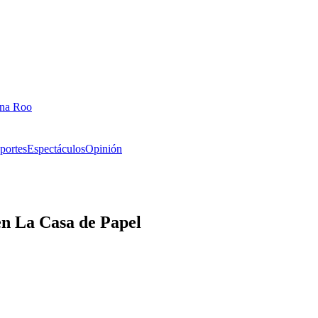
ana Roo
portes
Espectáculos
Opinión
n La Casa de Papel