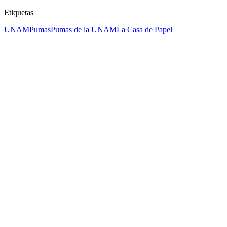
Etiquetas
UNAM
Pumas
Pumas de la UNAM
La Casa de Papel