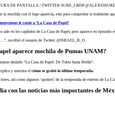
 (CAPTURA DE PANTALLA / TWITTER SURE_LBDP @ALEX93SURE
ue la mochila con el logo aparecía, esto para comprobar si realmente apa
Anonymous le copió a ‘La Casa de Papel’
ale en los capítulos de La Casa de Papel, pero aparece en episodio es
 así…”, escribió el usuario de Twitter, @ISRAEL_R_O.
Papel aparece
mochila de Pumas UNAM
?
cámaras titulado “La Casa de Papel. De Tokio hasta Berlín”.
explica y muestra el
cómo se grabó la última temporada.
ectores, así como algunos ‘spoliers’ de la temporada de estreno de La Ca
ía con las noticias más importantes de Mé