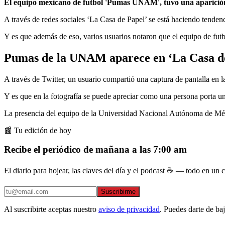
El equipo mexicano de futbol 'Pumas UNAM', tuvo una aparición 
A través de redes sociales ‘La Casa de Papel’ se está haciendo tendenc
Y es que además de eso, varios usuarios notaron que el equipo de fu
Pumas de la UNAM aparece en ‘La Casa d
A través de Twitter, un usuario compartió una captura de pantalla e
Y es que en la fotografía se puede apreciar como una persona porta
La presencia del equipo de la Universidad Nacional Autónoma de Méxi
📰 Tu edición de hoy
Recibe el periódico de mañana a las 7:00 am
El diario para hojear, las claves del día y el podcast ☕ — todo en un co
Suscribirme
Al suscribirte aceptas nuestro
aviso de privacidad
. Puedes darte de ba