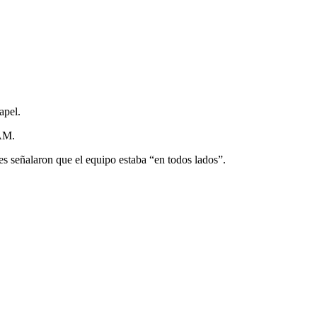
apel.
NAM.
s señalaron que el equipo estaba “en todos lados”.