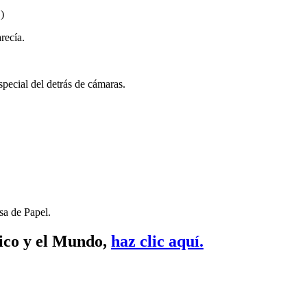
)
recía.
pecial del detrás de cámaras.
sa de Papel.
xico y el Mundo,
haz clic aquí.