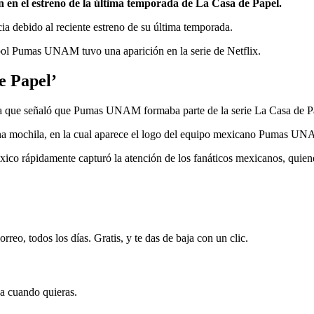
en el estreno de la última temporada de La Casa de Papel.
ia debido al reciente estreno de su última temporada.
tbol Pumas UNAM tuvo una aparición en la serie de Netflix.
e Papel’
n la que señaló que Pumas UNAM formaba parte de la serie La Casa de P
 una mochila, en la cual aparece el logo del equipo mexicano Pumas U
co rápidamente capturó la atención de los fanáticos mexicanos, quiene
rreo, todos los días. Gratis, y te das de baja con un clic.
ja cuando quieras.