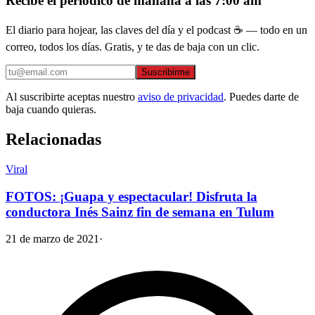
Recibe el periódico de mañana a las 7:00 am
El diario para hojear, las claves del día y el podcast ☕ — todo en un
correo, todos los días. Gratis, y te das de baja con un clic.
Suscribirme
Al suscribirte aceptas nuestro
aviso de privacidad
. Puedes darte de
baja cuando quieras.
Relacionadas
Viral
FOTOS: ¡Guapa y espectacular! Disfruta la
conductora Inés Sainz fin de semana en Tulum
21 de marzo de 2021
·