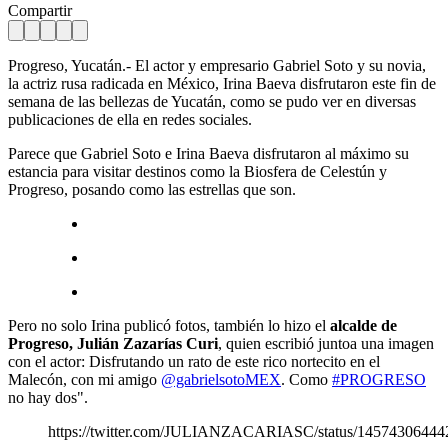
Compartir
Progreso, Yucatán.- El actor y empresario Gabriel Soto y su novia,
la actriz rusa radicada en México, Irina Baeva disfrutaron este fin de
semana de las bellezas de Yucatán, como se pudo ver en diversas
publicaciones de ella en redes sociales.
Parece que Gabriel Soto e Irina Baeva disfrutaron al máximo su
estancia para visitar destinos como la Biosfera de Celestún y
Progreso, posando como las estrellas que son.
Pero no solo Irina publicó fotos, también lo hizo el
alcalde de
Progreso, Julián Zazarías Curi
, quien escribió juntoa una imagen
con el actor: Disfrutando un rato de este rico nortecito en el
Malecón, con mi amigo
@gabrielsotoMEX
. Como
#PROGRESO
no hay dos".
https://twitter.com/JULIANZACARIASC/status/1457430644