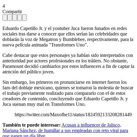
4
Compartir
Eduardo Capetillo Jr. y el youtuber Juca fueron funados en redes
sociales tras darse a conocer que ellos serían las celebridades que
doblarán la voz de Megatron y Bumblebee, respectivamente, para la
nueva película animada "Transformes Uno".
Cabe destacar que estos personajes ya habían sido interpretados con
anterioridad por actores profesionales en los tráilers. No obstante,
Paramount decidió cambiarlos por estos influencers a fin de captar la
atención del público joven.
Sin embargo, los primeros en pronunciarse en internet fueron los
fans del doblaje mexicano, quienes se tomaron la molestia de buscar
el trabajo previamente realizado para compararlo con el de estos
creadores de contenido, concluyendo que Eduardo Capetillo Jr. y
Juca suenan muy mal en Transformes Uno.
https://twitter.com/Maxofhe11/status/1824592133208281449
También te puede interesar:
Acusan a influencer de Jalisco,
Mariana Sánchez, de humillar a sus empleadas con reto viral para
que ganen un día libre