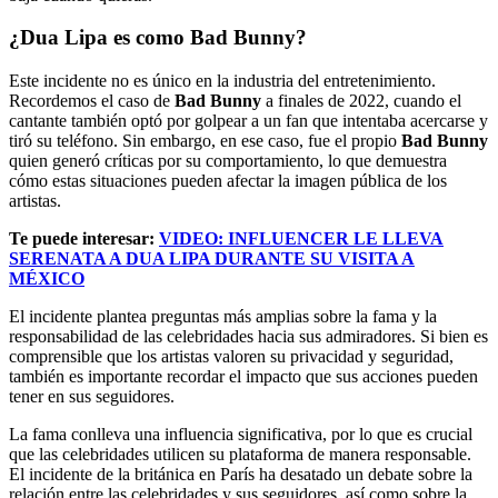
¿Dua Lipa es como Bad Bunny?
Este incidente no es único en la industria del entretenimiento.
Recordemos el caso de
Bad Bunny
a finales de 2022, cuando el
cantante también optó por golpear a un fan que intentaba acercarse y
tiró su teléfono. Sin embargo, en ese caso, fue el propio
Bad Bunny
quien generó críticas por su comportamiento, lo que demuestra
cómo estas situaciones pueden afectar la imagen pública de los
artistas.
Te puede interesar:
VIDEO: INFLUENCER LE LLEVA
SERENATA A DUA LIPA DURANTE SU VISITA A
MÉXICO
El incidente plantea preguntas más amplias sobre la fama y la
responsabilidad de las celebridades hacia sus admiradores. Si bien es
comprensible que los artistas valoren su privacidad y seguridad,
también es importante recordar el impacto que sus acciones pueden
tener en sus seguidores.
La fama conlleva una influencia significativa, por lo que es crucial
que las celebridades utilicen su plataforma de manera responsable.
El incidente de la británica en París ha desatado un debate sobre la
relación entre las celebridades y sus seguidores, así como sobre la