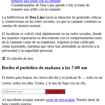
Guardaespaldas de Dua Lipa agrede a fan al tratar de
tomarse una selfie con la cantante
La indiferencia de
Dua Lipa
hacia la situación ha generado críticas
y controversias en las redes sociales, ya que la cantante continuó su
camino de manera normal.
El incidente se volvió viral rápidamente en las redes sociales, donde
los usuarios expresaron su descontento con el comportamiento tanto
de la cantante como de su empleado. Algunos la han calificado
como insensible, mientras que otros han defendido su derecho a la
privacidad y la seguridad personal.
📰 Tu edición de hoy
Recibe el periódico de mañana a las 7:00 am
El diario para hojear, las claves del día y el podcast ☕ — todo en un
correo, todos los días. Gratis, y te das de baja con un clic.
Suscribirme
Al suscribirte aceptas nuestro
aviso de privacidad
. Puedes darte de
baja cuando quieras.