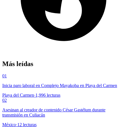
Más leídas
01
Inicia paro laboral en Complejo Mayakoba en Playa del Carmen
Playa del Carmen
·
1,996
lecturas
02
Asesinan al creador de contenido César Gastélum durante
transmisión en Culiacán
México
·
12
lecturas