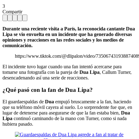
3
Compartir
Durante una reciente visita a París, la reconocida cantante Dua
Lipa se vio envuelta en un incidente que ha generado diversas
opiniones y reacciones en las redes sociales y los medios de
comunicación.
https://www.tiktok.com/@dlipalon/video/73506743193887408
El incidente tuvo lugar cuando una fan intentó acercarse para
tomarse una fotografía con la pareja de
Dua Lipa
, Callum Turner,
desencadenando así una serie de reacciones.
¿Qué pasó con la fan de Dua Lipa?
El guardaespaldas de
Dua
empujó bruscamente a la fan, haciendo
que su teléfono móvil cayera al suelo. Lo sorprendente fue que, en
lugar de detenerse para asegurarse de que la fan estaba bien,
Dua
Lipa
continuó caminando de la mano con Turner, como si nada
hubiera pasado.