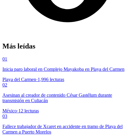
Más leídas
01
Inicia paro laboral en Complejo Mayakoba en Playa del Carmen
Playa del Carmen
·
1,996
lecturas
02
Asesinan al creador de contenido César Gastélum durante
transmisión en Culiacán
México
·
12
lecturas
03
Fallece trabajador de Xcaret en accidente en tramo de Playa del
Carmen a Puerto Morelos