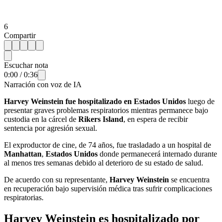
6
Compartir
Escuchar nota
0:00
/
0:36
Narración con voz de IA
Harvey Weinstein fue hospitalizado en Estados Unidos
luego de
presentar graves problemas respiratorios mientras permanece bajo
custodia en la cárcel de
Rikers Island
, en espera de recibir
sentencia por agresión sexual.
El exproductor de cine, de 74 años, fue trasladado a un hospital de
Manhattan
,
Estados Unidos
donde permanecerá internado durante
al menos tres semanas debido al deterioro de su estado de salud.
De acuerdo con su representante,
Harvey Weinstein
se encuentra
en recuperación bajo supervisión médica tras sufrir complicaciones
respiratorias.
Harvey Weinstein es hospitalizado por