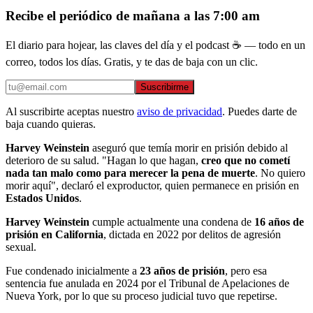
Recibe el periódico de mañana a las 7:00 am
El diario para hojear, las claves del día y el podcast ☕ — todo en un
correo, todos los días. Gratis, y te das de baja con un clic.
Suscribirme
Al suscribirte aceptas nuestro
aviso de privacidad
. Puedes darte de
baja cuando quieras.
Harvey Weinstein
aseguró que temía morir en prisión debido al
deterioro de su salud. "Hagan lo que hagan,
creo que no cometí
nada tan malo como para merecer la pena de muerte
. No quiero
morir aquí", declaró el exproductor, quien permanece en prisión en
Estados Unidos
.
Harvey Weinstein
cumple actualmente una condena de
16 años de
prisión en California
, dictada en 2022 por delitos de agresión
sexual.
Fue condenado inicialmente a
23 años de prisión
, pero esa
sentencia fue anulada en 2024 por el Tribunal de Apelaciones de
Nueva York, por lo que su proceso judicial tuvo que repetirse.