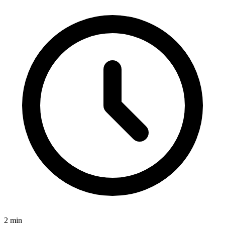
2
min