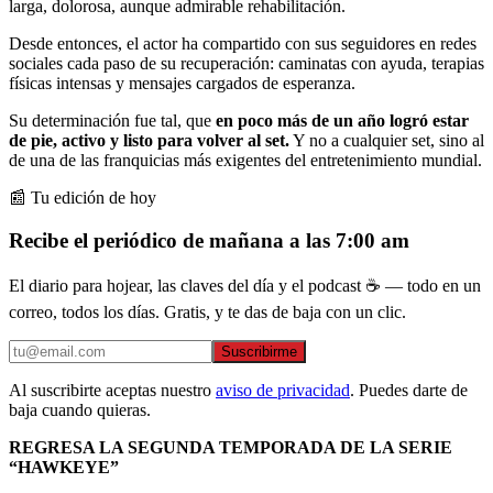
larga, dolorosa, aunque admirable rehabilitación.
Desde entonces, el actor ha compartido con sus seguidores en redes
sociales cada paso de su recuperación: caminatas con ayuda, terapias
físicas intensas y mensajes cargados de esperanza.
Su determinación fue tal, que
en poco más de un año logró estar
de pie, activo y listo para volver al set.
Y no a cualquier set, sino al
de una de las franquicias más exigentes del entretenimiento mundial.
📰 Tu edición de hoy
Recibe el periódico de mañana a las 7:00 am
El diario para hojear, las claves del día y el podcast ☕ — todo en un
correo, todos los días. Gratis, y te das de baja con un clic.
Suscribirme
Al suscribirte aceptas nuestro
aviso de privacidad
. Puedes darte de
baja cuando quieras.
REGRESA LA SEGUNDA TEMPORADA DE LA SERIE
“HAWKEYE”