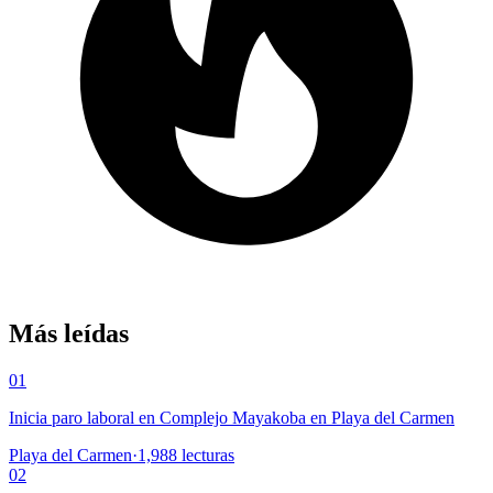
Más leídas
01
Inicia paro laboral en Complejo Mayakoba en Playa del Carmen
Playa del Carmen
·
1,988
lecturas
02