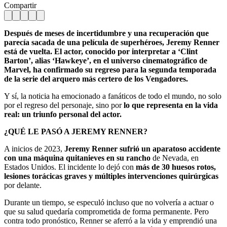
Compartir
Después de meses de incertidumbre y una recuperación que
parecía sacada de una película de superhéroes, Jeremy Renner
está de vuelta. El actor, conocido por interpretar a ‘Clint
Barton’, alias ‘Hawkeye’, en el universo cinematográfico de
Marvel, ha confirmado su regreso para la segunda temporada
de la serie del arquero más certero de los Vengadores.
Y sí, la noticia ha emocionado a fanáticos de todo el mundo, no solo
por el regreso del personaje, sino por
lo que representa en la vida
real: un triunfo personal del actor.
¿QUÉ LE PASÓ A JEREMY RENNER?
A inicios de 2023,
Jeremy Renner sufrió un aparatoso accidente
con una máquina quitanieves en su rancho
de Nevada, en
Estados Unidos. El incidente lo dejó con
más de 30 huesos rotos,
lesiones torácicas graves y múltiples intervenciones quirúrgicas
por delante.
Durante un tiempo, se especuló incluso que no volvería a actuar o
que su salud quedaría comprometida de forma permanente. Pero
contra todo pronóstico, Renner se aferró a la vida y emprendió una