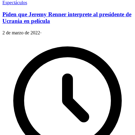
Espectáculos
Piden que Jeremy Renner interprete al presidente de
Ucrania en película
2 de marzo de 2022
·