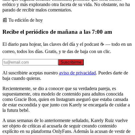
erótico y más explorando otra faceta de su vida. No obstante, no ha
parado de recibir malos comentarios.
📰 Tu edición de hoy
Recibe el periódico de mañana a las 7:00 am
El diario para hojear, las claves del día y el podcast ☕ — todo en un
correo, todos los días. Gratis, y te das de baja con un clic.
Suscribirme
Al suscribirte aceptas nuestro
aviso de privacidad
. Puedes darte de
baja cuando quieras.
Recientemente, se dio a conocer que su verdadera pareja, es
supuestamente, otra modelo de contenido para adultos conocida
como Gracie Bon, quien en Instagram aseguró que estaba cansada
de estar escondida y que junto con Karely se encargaría de cuidar a
la futura bebé.
A unas semanas de lo anteriormente señalado, Karely Ruiz vuelve
ser objeto de críticas al acusarla de seguir creando contenido
explícito en su plataforma OnlyFans. Además la acusan de vestir de