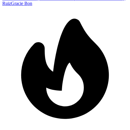
Ruiz
Gracie Bon