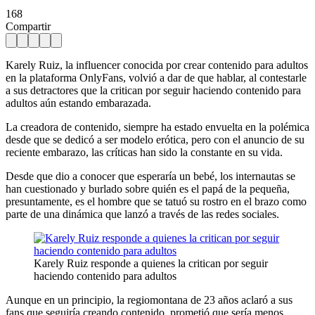
168
Compartir
Karely Ruiz, la influencer conocida por crear contenido para adultos
en la plataforma OnlyFans, volvió a dar de que hablar, al contestarle
a sus detractores que la critican por seguir haciendo contenido para
adultos aún estando embarazada.
La creadora de contenido, siempre ha estado envuelta en la polémica
desde que se dedicó a ser modelo erótica, pero con el anuncio de su
reciente embarazo, las críticas han sido la constante en su vida.
Desde que dio a conocer que esperaría un bebé, los internautas se
han cuestionado y burlado sobre quién es el papá de la pequeña,
presuntamente, es el hombre que se tatuó su rostro en el brazo como
parte de una dinámica que lanzó a través de las redes sociales.
Karely Ruiz responde a quienes la critican por seguir
haciendo contenido para adultos
Aunque en un principio, la regiomontana de 23 años aclaró a sus
fans que seguiría creando contenido, prometió que sería menos