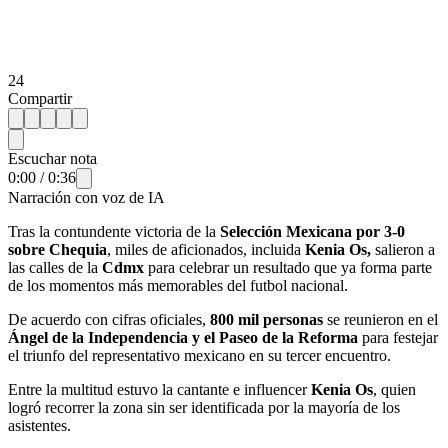
24
Compartir
Escuchar nota
0:00
/
0:36
Narración con voz de IA
Tras la contundente victoria de la
Selección Mexicana por 3-0
sobre Chequia
, miles de aficionados, incluida
Kenia Os,
salieron a
las calles de la
Cdmx
para celebrar un resultado que ya forma parte
de los momentos más memorables del futbol nacional.
De acuerdo con cifras oficiales,
800 mil personas
se reunieron en el
Ángel de la Independencia y el Paseo de la Reforma
para festejar
el triunfo del representativo mexicano en su tercer encuentro.
Entre la multitud estuvo la cantante e influencer
Kenia Os
, quien
logró recorrer la zona sin ser identificada por la mayoría de los
asistentes.