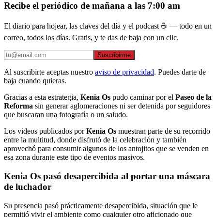
Recibe el periódico de mañana a las 7:00 am
El diario para hojear, las claves del día y el podcast ☕ — todo en un
correo, todos los días. Gratis, y te das de baja con un clic.
Suscribirme
Al suscribirte aceptas nuestro
aviso de privacidad
. Puedes darte de
baja cuando quieras.
Gracias a esta estrategia,
Kenia Os
pudo caminar por el
Paseo de la
Reforma
sin generar aglomeraciones ni ser detenida por seguidores
que buscaran una fotografía o un saludo.
Los videos publicados por
Kenia Os
muestran parte de su recorrido
entre la multitud, donde disfrutó de la celebración y también
aprovechó para consumir algunos de los antojitos que se venden en
esa zona durante este tipo de eventos masivos.
Kenia Os pasó desapercibida al portar una máscara
de luchador
Su presencia pasó prácticamente desapercibida, situación que le
permitió vivir el ambiente como cualquier otro aficionado que