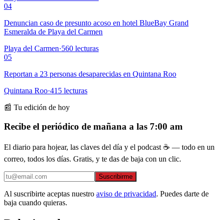
04
Denuncian caso de presunto acoso en hotel BlueBay Grand
Esmeralda de Playa del Carmen
Playa del Carmen
·
560
lecturas
05
Reportan a 23 personas desaparecidas en Quintana Roo
Quintana Roo
·
415
lecturas
📰 Tu edición de hoy
Recibe el periódico de mañana a las 7:00 am
El diario para hojear, las claves del día y el podcast ☕ — todo en un
correo, todos los días. Gratis, y te das de baja con un clic.
Suscribirme
Al suscribirte aceptas nuestro
aviso de privacidad
. Puedes darte de
baja cuando quieras.